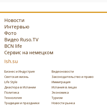
Новости
Интервью
Фото
Видео Ruso.TV
BCN life
Сервис на немецком
Ish.su
Бизнес и Индустрия
Видеоновости
Светская жизнь
Законодательство и право
Life Style
Иммиграция
Диаспора в Испании
Испания в лицах
Политика
Экономика
Технология
Туризм
Традиции и праздники
Новости рынка