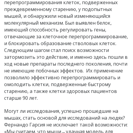
перепрограммирования клеток, подверженных
преждевременному старению, у подопытных
мышей, и обнаружили новый изменяющийся
молекулярный механизм. Был выявлен белок,
имеющий способность регулировать гены,
отвечающие за клеточное перепрограммирование,
и блокировать образование стволовых клеток.
Следующим шагом стал поиск возможности
затормозить это действие, и именно здесь пошли в
ход новые препараты последнего поколения, почти
не имеющие побочных эффектов. Их применение
позволило эффективно перепрограммировать и
омолодить клетки, подверженные быстрому
старению, а также клетки здоровых пациентов
старше 90 лет.
Могут ли исследования, успешно прошедшие на
мышах, стать основой для исследований на людях?
Фернандо Гарсия не исключает такой возможности:
«Мы считаем, что мыши ̶ удачная модель для