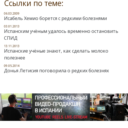
Ссылки по теме:
06.03.2009
Исабель Хемио борется с редкими болезнями
03.01.2013
Испанским учёным удалось временно остановить
СПИД
13.11.2013
Испанские учёные знают, как сделать молоко
полезнее
09.05.2014
Донья Летисия поговорила о редких болезнях