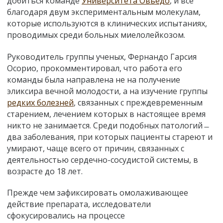
добиться команде
Университета Овьедо
, и все
благодаря двум экспериментальным молекулам,
которые используются в клинических испытаниях,
проводимых среди больных миелолейкозом.
Руководитель группы ученых, Фернандо Гарсия
Осорио, прокомментировал, что работа его
команды была направлена не на получение
эликсира вечной молодости, а на изучение группы
редких болезней
, связанных с преждевременным
старением, лечением которых в настоящее время
никто не занимается. Среди подобных патологий ̶
два заболевания, при которых пациенты стареют и
умирают, чаще всего от причин, связанных с
деятельностью сердечно-сосудистой системы, в
возрасте до 18 лет.
Прежде чем зафиксировать омолаживающее
действие препарата, исследователи
сфокусировались на процессе