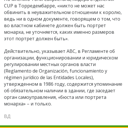
CUP в Торредембарре, «никто не может нас
обвинить в неуважительном отношении к королю,
ведь ни в одном документе, говорящем о том, что
во властном кабинете должен быть портрет
монарха, не уточняется, каких именно размеров
этот портрет должен быть».
Действительно, указывает АВС, в Регламенте об
организации, функционировании и юридическом
регулировании местных органов власти
(Reglamento de Organización, funcionamiento y
régimen jurídico de las Entidades Locales),
утвержденном в 1986 году, содержится упоминание
об обязательном наличии в здании, где заседает
орган самоуправления, «бюста или портрета
монарха»
–
и только.
ВД