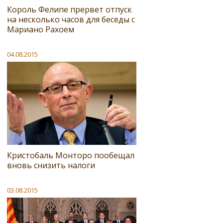
Король Фелипе прервет отпуск
на несколько часов для беседы с
Мариано Рахоем
04.08.2015
Кристобаль Монторо пообещал
вновь снизить налоги
03.08.2015