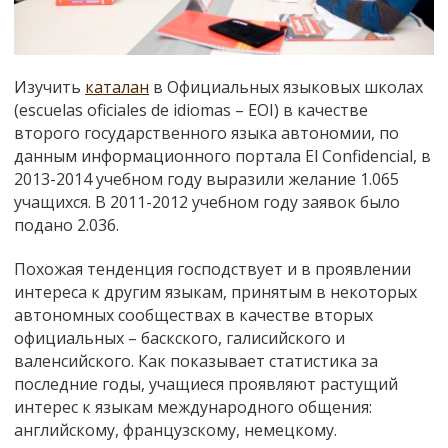
Изучить
каталан
в Официальных языковых школах
(escuelas oficiales de idiomas
–
EOI) в качестве
второго государственного языка автономии, по
данным информационного портала El Confidencial, в
2013-2014 учебном году выразили желание 1.065
учащихся. В 2011-2012 учебном году заявок было
подано 2.036.
Похожая тенденция господствует и в проявлении
интереса к другим языкам, принятым в некоторых
автономных сообществах в качестве вторых
официальных – баскского, галисийского и
валенсийского. Как показывает статистика за
последние годы, учащиеся проявляют растущий
интерес к языкам международного общения:
английскому, французскому, немецкому.