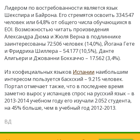
Лидером по востребованности является язык
Шекспира и Байрона. Его стремятся освоить 334.547
человек или 64,8% от общего числа обучающихся в
EOI. Возможностью читать произведения
Александра Дюма и Жюля Верна в подлиннике
заинтересованы 72.506 человек (14,0%), Йогана Гете
и Фридриха Шиллера – 54.177 (10,5%), Данте
Алигьери и Джованни Боккаччо – 17.562 (3,4%).
Из коофициальных языков
Испании
наибольшим
интересом пользуется баскский – 9.215 человек.
Портал отмечает также, что в последнее время
заметно вырос у испанцев спрос на русский язык – в
2013-2014 учебном году его изучали 2.052 студента,
на 45% больше, чем в учебный год 2012-2013.
ВД