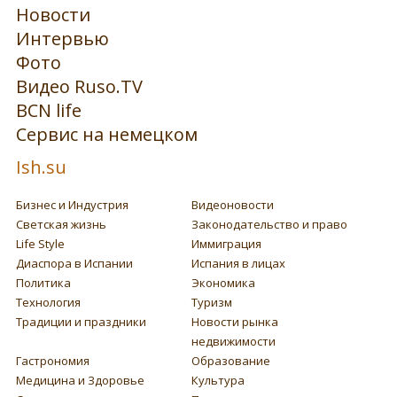
Новости
Интервью
Фото
Видео Ruso.TV
BCN life
Сервис на немецком
Ish.su
Бизнес и Индустрия
Видеоновости
Светская жизнь
Законодательство и право
Life Style
Иммиграция
Диаспора в Испании
Испания в лицах
Политика
Экономика
Технология
Туризм
Традиции и праздники
Новости рынка
недвижимости
Гастрономия
Образование
Медицина и Здоровье
Культура