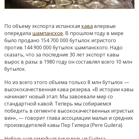
По объему экспорта испанская
кава
впервые
опередила
шампанское
. В прошлом году в мире
было продано 154 700 000 бутылок игристого
против 144 900 000 бутылок шампанского. Надо
сказать, что за последние 30 лет экспорт кавы
вырос в разы: в 1980 году он составлял всего 10 млн
бутылок.
Но из всего этого объема только 8 млн бутылок —
высококачественная кава резерва. «В истории кавы
начинает новый этап. Мы завоевали мир со
стандартной кавой. Теперь мы собираемся
победить в сегменте высококачественных игристых
вин», — говорит глава ассоциации малых и средних
производителей кавы Пер Гилера (Pere Guilera).
Небольшая семейная винодельня Guilera