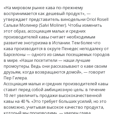
«На мировом рынке кава по-прежнему
воспринимается как дешевый продукт», —
утверждает представитель винодельни Oriol Rosell
Сальви Молинер (Salvi Moliner). Чтобы изменить
этот образ, ассоциация малых и средних
производителей кавы считает необходимым
развитие энотуризма в Испании. Тем более что
кава производится в округе Пенедес неподалеку от
Барселоны — одного из самых посещаемых городов
в мире. «Наши посетители — наши лучшие
промоутеры. Ведь они рассказывают о каве своим
друзьям, когда возвращаются домой», — говорит
Пер Гилера.
Ассоциация малых и средних производителей кавы
ставит перед собой амбициозную цель: в течение
10 лет увеличить продажи высококачественной
кавы на 40 %. «Это требует больших усилий, но это
возможно, учитывая высокое качество продукта,
который мы производим», — уверен глава