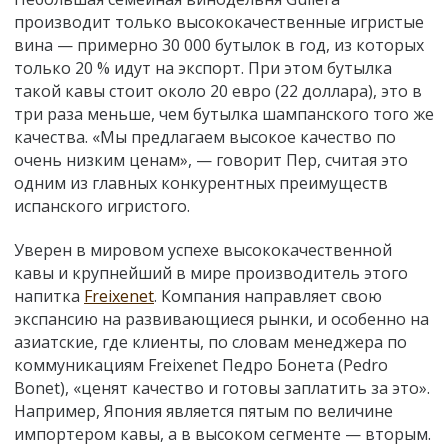
производит только высококачественные игристые
вина — примерно 30 000 бутылок в год, из которых
только 20 % идут на экспорт. При этом бутылка
такой кавы стоит около 20 евро (22 доллара), это в
три раза меньше, чем бутылка шампанского того же
качества. «Мы предлагаем высокое качество по
очень низким ценам», — говорит Пер, считая это
одним из главных конкурентных преимуществ
испанского игристого.
Уверен в мировом успехе высококачественной
кавы и крупнейший в мире производитель этого
напитка
Freixenet
. Компания направляет свою
экспансию на развивающиеся рынки, и особенно на
азиатские, где клиенты, по словам менеджера по
коммуникациям Freixenet Педро Бонета (Pedro
Bonet), «ценят качество и готовы заплатить за это».
Например, Япония является пятым по величине
импортером кавы, а в высоком сегменте — вторым.