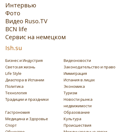
Интервью
Фото
Видео Ruso.TV
BCN life
Сервис на немецком
Ish.su
Бизнес и Индустрия
Видеоновости
Светская жизнь
Законодательство и право
Life Style
Иммиграция
Диаспора в Испании
Испания в лицах
Политика
Экономика
Технология
Туризм
Традиции и праздники
Новости рынка
недвижимости
Гастрономия
Образование
Медицина и Здоровье
Культура
Спорт
Происшествия
Общество
Международные связи