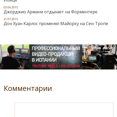
03.06.2015
Джорджио Армани отдыхает на Форментере
21.07.2015
Дон Хуан Карлос променял Майорку на Сен-Тропе
Комментарии