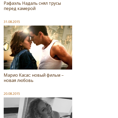
Рафаэль Надаль снял трусы
перед камерой
31.08.2015
Марио Касас: новый фильм –
новая любовь
20.08.2015