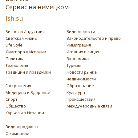
Сервис на немецком
Ish.su
Бизнес и Индустрия
Видеоновости
Светская жизнь
Законодательство и право
Life Style
Иммиграция
Диаспора в Испании
Испания в лицах
Политика
Экономика
Технология
Туризм
Традиции и праздники
Новости рынка
недвижимости
Гастрономия
Образование
Медицина и Здоровье
Культура
Спорт
Происшествия
Общество
Международные связи
Курьезы в Испании
Видеопродакшн
О компании