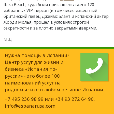
Ibiza Beach, куда были приглашены всего 120
избранных VIP-персон (в том числе известный
британский певец Джеймс Блант и испанский актер
Жорди Молья) прошел в условиях строгой
секретности и за плотно закрытыми дверями.
МЩ
Нужна помощь в Испании?
Центр услуг для жизни и
бизнеса
«Испания по-
русски»
- это более 100
наименований услуг на
родном языке в любом регионе Испании.
+7 495 236 98 99
или
+34 93 272 64 90
,
info@espanarusa.com