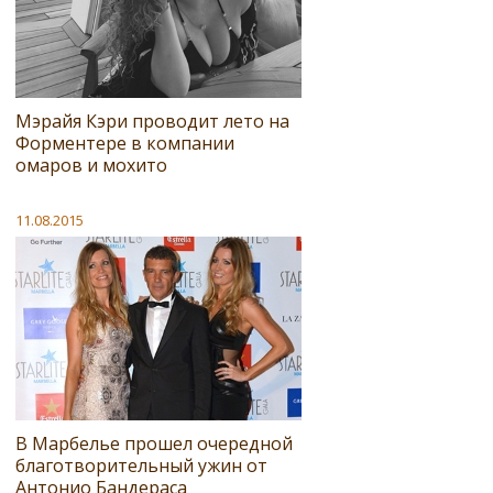
Мэрайя Кэри проводит лето на
Форментере в компании
омаров и мохито
11.08.2015
В Марбелье прошел очередной
благотворительный ужин от
Антонио Бандераса