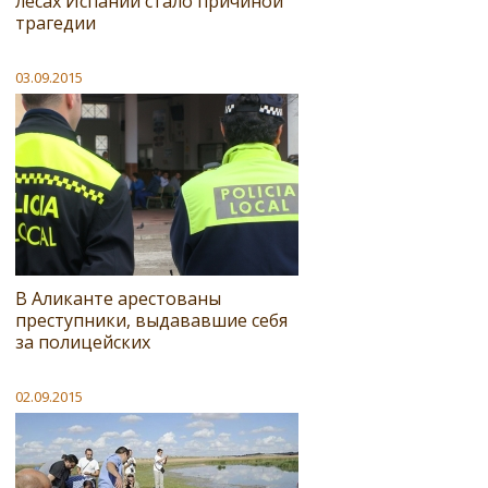
лесах Испании стало причиной
трагедии
03.09.2015
В Аликанте арестованы
преступники, выдававшие себя
за полицейских
02.09.2015