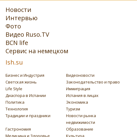
Новости
Интервью
Фото
Видео Ruso.TV
BCN life
Сервис на немецком
Ish.su
Бизнес и Индустрия
Видеоновости
Светская жизнь
Законодательство и право
Life Style
Иммиграция
Диаспора в Испании
Испания в лицах
Политика
Экономика
Технология
Туризм
Традиции и праздники
Новости рынка
недвижимости
Гастрономия
Образование
Медицина и Здоровье
Культура