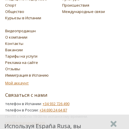
Спорт
Происшествия
Общество
Международные связи
Курьезы в Испании
Видеопродакшн
О компании
Контакты
Вакансии
Тарифы на услуги
Реклама на сайте
Отзывы
Иммиграция в Испанию
Мой аккаунт
Связаться с нами
телефон в Испании:
+34 932 726 490
телефон в России:
+34 690 24 64 87
ПН-ПТ с 9:00 по 19:00 по испанскому времени.
info@espanarusa.com
Используя España Rusa, вы