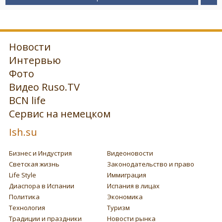
Новости
Интервью
Фото
Видео Ruso.TV
BCN life
Сервис на немецком
Ish.su
Бизнес и Индустрия
Видеоновости
Светская жизнь
Законодательство и право
Life Style
Иммиграция
Диаспора в Испании
Испания в лицах
Политика
Экономика
Технология
Туризм
Традиции и праздники
Новости рынка