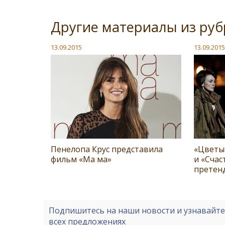
Другие материалы из руб
13.09.2015
13.09.2015
Пенелопа Крус представила
«Цветы
фильм «Ма ма»
и «Счас
претен
Подпишитесь на наши новости и узнавайт
всех предложениях