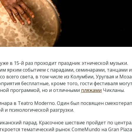
уже в 15-й раз проходит праздник этнической музыки.
им ярким событием с парадами, семинарами, танцами и
 всего света, в том числе из Колумбии, Уругвая и Моза
риятия бесплатные, кроме того, гости фестиваля могу
рной программой, но и отличными
пляжами
Чикланы.
минара в Teatro Moderno. Один был посвящен смехотерап
 и психологической разгрузки.
Африканский парад. Красочное шествие пройдет по цент
 откроется тематический рынок ComeMundo на Gran Plaza