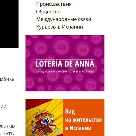
Происшествия
Общество
Международные связи
Курьезы в Испании
мбика.
т
ии,
ральным
. Чуть