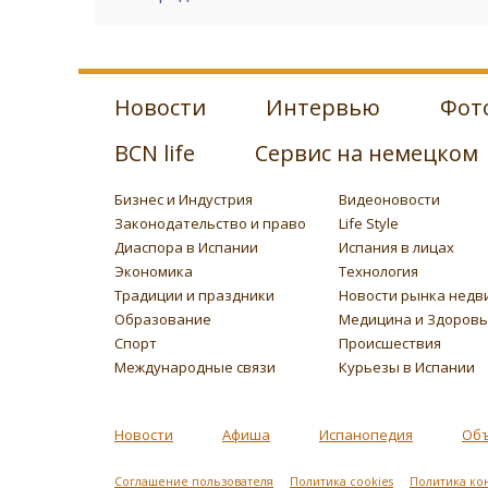
Новости
Интервью
Фот
BCN life
Сервис на немецком
Бизнес и Индустрия
Видеоновости
Законодательство и право
Life Style
Диаспора в Испании
Испания в лицах
Экономика
Технология
Традиции и праздники
Новости рынка недв
Образование
Медицина и Здоров
Спорт
Происшествия
Международные связи
Курьезы в Испании
Новости
Афиша
Испанопедия
Об
Соглашение пользователя
Политика cookies
Политика ко