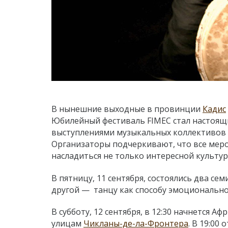
В нынешние выходные в провинции
Кадис
Юбилейный фестиваль FIMEC стал настоящ
выступлениями музыкальных коллективов со
Организаторы подчеркивают, что все мероп
насладиться не только интересной культу
В пятницу, 11 сентября, состоялись два се
другой — танцу как способу эмоциональной
В субботу, 12 сентября, в 12:30 начнется 
улицам
Чикланы-де-ла-Фронтера
. В 19:00