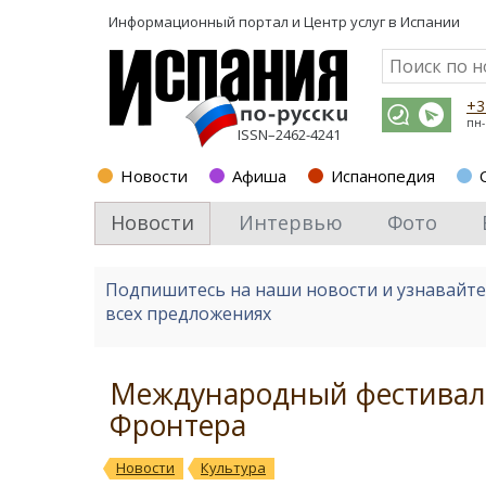
Информационный портал и
Центр услуг в Испании
+3
пн-
ISSN–2462-4241
Новости
Афиша
Испанопедия
Новости
Интервью
Фото
Подпишитесь на наши новости и узнавайт
всех предложениях
Международный фестиваль
Фронтера
Новости
Культура