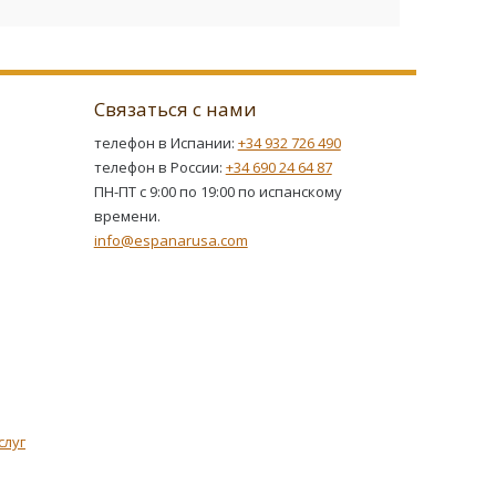
Связаться с нами
телефон в Испании:
+34 932 726 490
телефон в России:
+34 690 24 64 87
ПН-ПТ с 9:00 по 19:00 по испанскому
времени.
info@espanarusa.com
слуг