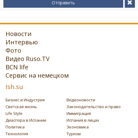
Отправить
Новости
Интервью
Фото
Видео Ruso.TV
BCN life
Сервис на немецком
Ish.su
Бизнес и Индустрия
Видеоновости
Светская жизнь
Законодательство и право
Life Style
Иммиграция
Диаспора в Испании
Испания в лицах
Политика
Экономика
Технология
Туризм