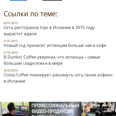
Ссылки по теме:
02.01.2015
Сеть ресторанов Vips в Испании в 2015 году
вырастет вдвое
21.01.2015
Новый год принесёт испанцам больше чая и кофе
27.02.2015
В Dunkin’ Coffee уверены, что испанцы – самые
большие сладкоежки в мире
10.03.2015
Costa Coffee планирует раскинуть сеть своих кофеен
в Испании