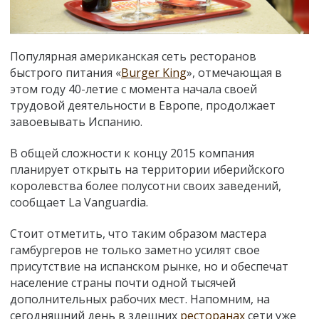
Популярная американская сеть ресторанов
быстрого питания «
Burger King
», отмечающая в
этом году 40-летие с момента начала своей
трудовой деятельности в Европе, продолжает
завоевывать Испанию.
В общей сложности к концу 2015 компания
планирует открыть на территории иберийского
королевства более полусотни своих заведений,
сообщает La Vanguardia.
Стоит отметить, что таким образом мастера
гамбургеров не только заметно усилят свое
присутствие на испанском рынке, но и обеспечат
население страны почти одной тысячей
дополнительных рабочих мест. Напомним, на
сегодняшний день в здешних
ресторанах
сети уже