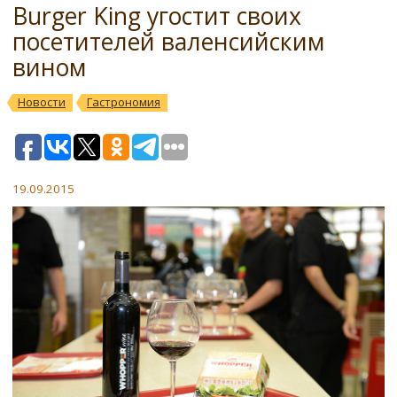
Burger King угостит своих
посетителей валенсийским
вином
Новости
Гастрономия
19.09.2015