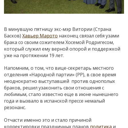
В минувшую пятницу экс-мэр Витории (Страна
Басков)
Хавьер Марото
наконец связал себя узами
брака со своим сожителем Хосемой Родригесом,
который служил ему верной опорой и поддержкой
уже на протяжении 19 лет.
Напомним, о том, что вице-секретарь местного
отделения «Народной партии» (PP), в свое время
неоднократно выступавшей против однополых
браков, решил узаконить свои отношения с
любимым, стало известно еще в июне нынешнего
года и вызвало в испанской прессе немалый
резонанс.
Отчасти именно это и стало причиной
корректировки праздничных планов
политика
и