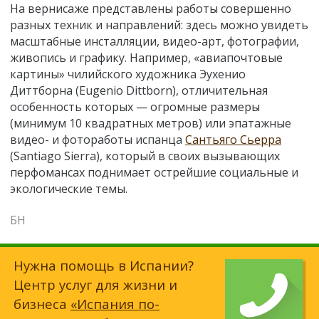
На вернисаже представлены работы совершенно
разных техник и направлений: здесь можно увидеть
масштабные инсталляции, видео-арт, фотографии,
живопись и графику. Например, «авиапочтовые
картины» чилийского художника Эухенио
Диттборна (Eugenio Dittborn), отличительная
особенность которых — огромные размеры
(минимум 10 квадратных метров) или эпатажные
видео- и фотоработы испанца
Сантьяго Сьерра
(Santiago Sierra), который в своих вызывающих
перфомансах поднимает острейшие социальные и
экологические темы.
БН
Нужна помощь в Испании?
Центр услуг для жизни и
бизнеса
«Испания по-