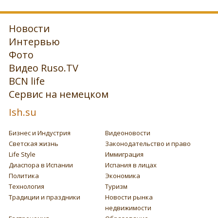
Новости
Интервью
Фото
Видео Ruso.TV
BCN life
Сервис на немецком
Ish.su
Бизнес и Индустрия
Видеоновости
Светская жизнь
Законодательство и право
Life Style
Иммиграция
Диаспора в Испании
Испания в лицах
Политика
Экономика
Технология
Туризм
Традиции и праздники
Новости рынка
недвижимости