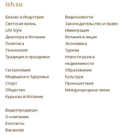
Ish.su
Бизнес и Индустрия
Видеоновости
Светская жизнь
Законодательство и право
Life Style
Иммиграция
Диаспора в Испании
Испания в лицах
Политика
Экономика
Технология
Туризм
Традиции и праздники
Новости рынка
недвижимости
Гастрономия
Образование
Медицина и Здоровье
Культура
Спорт
Происшествия
Общество
Международные связи
Курьезы в Испании
Видеопродакшн
О компании
Контакты
Вакансии