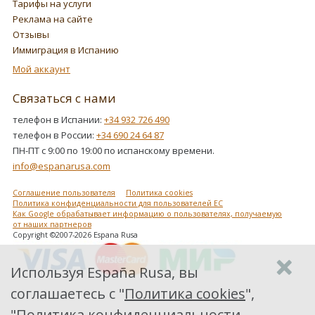
Тарифы на услуги
Реклама на сайте
Отзывы
Иммиграция в Испанию
Мой аккаунт
Связаться с нами
телефон в Испании:
+34 932 726 490
телефон в России:
+34 690 24 64 87
ПН-ПТ с 9:00 по 19:00 по испанскому времени.
info@espanarusa.com
Соглашение пользователя
Политика cookies
Политика конфиденциальности для пользователей ЕС
Как Google обрабатывает информацию о пользователях, получаемую
от наших партнеров
Copyright ©2007-2026 Espana Rusa
Используя España Rusa, вы
соглашаетесь с "
Политика cookies
",
"
Политика конфиденциальности