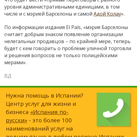
уровня административными единицами, в том
числе и с мэрией Барселоны и самой
Адой Колау
».
По информации издания El País, «мэрия Барселоны
считает добрым знаком появление организации
нелегальных продавцов – по крайней мере, теперь
будет с кем говорить о проблеме уличной торговли
и решения вопросов не только полицейскими
мерами».
ВД
Нужна помощь в Испании?
Центр услуг для жизни и
бизнеса
«Испания по-
русски»
- это более 100
наименований услуг на
родном языке в любом регионе Испании.