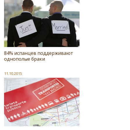
84% испанцев поддерживают
однополые браки
11.10.2015