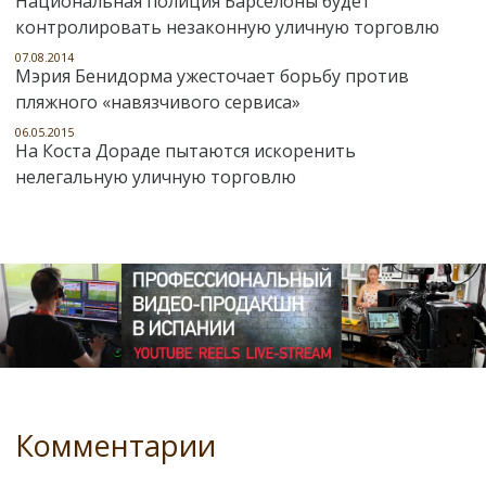
Национальная полиция Барселоны будет
контролировать незаконную уличную торговлю
07.08.2014
Мэрия Бенидорма ужесточает борьбу против
пляжного «навязчивого сервиса»
06.05.2015
На Коста Дораде пытаются искоренить
нелегальную уличную торговлю
Комментарии