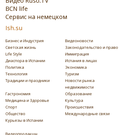
Видео Ruso.TV
BCN life
Сервис на немецком
Ish.su
Бизнес и Индустрия
Видеоновости
Светская жизнь
Законодательство и право
Life Style
Иммиграция
Диаспора в Испании
Испания в лицах
Политика
Экономика
Технология
Туризм
Традиции и праздники
Новости рынка
недвижимости
Гастрономия
Образование
Медицина и Здоровье
Культура
Спорт
Происшествия
Общество
Международные связи
Курьезы в Испании
Видеопродакшн