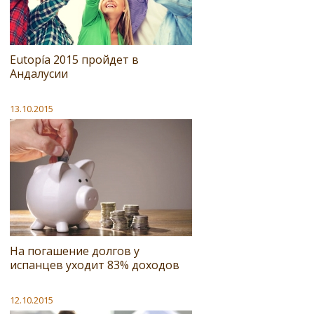
Eutopía 2015 пройдет в
Андалусии
13.10.2015
На погашение долгов у
испанцев уходит 83% доходов
12.10.2015