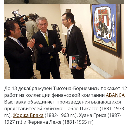
До 13 декабря музей Тиссена-Борнемисы покажет 12
работ из коллекции финансовой компании
ABANCA
.
Выставка объединяет произведения выдающихся
представителей кубизма: Пабло Пикассо (1881-1973
гг.),
Жоржа Брака
(1882-1963 гг.), Хуана Гриса (1887-
1927 гг.) и Фернана Леже (1881-1955 гг).