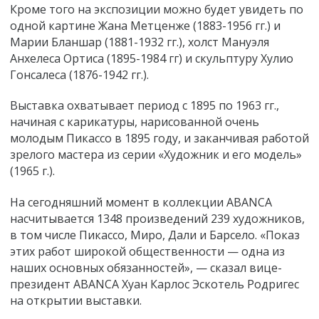
Кроме того на экспозиции можно будет увидеть по
одной картине Жана Метценже (1883-1956 гг.) и
Марии Бланшар (1881-1932 гг.), холст Мануэля
Анхелеса Ортиса (1895-1984 гг) и скульптуру Хулио
Гонсалеса (1876-1942 гг.).
Выставка охватывает период с 1895 по 1963 гг.,
начиная с карикатуры, нарисованной очень
молодым Пикассо в 1895 году, и заканчивая работой
зрелого мастера из серии «Художник и его модель»
(1965 г.).
На сегодняшний момент в коллекции ABANCA
насчитывается 1348 произведений 239 художников,
в том числе Пикассо, Миро, Дали и Барсело. «Показ
этих работ широкой общественности — одна из
наших основных обязанностей», — сказал вице-
президент ABANCA Хуан Карлос Эскотель Родригес
на открытии выставки.