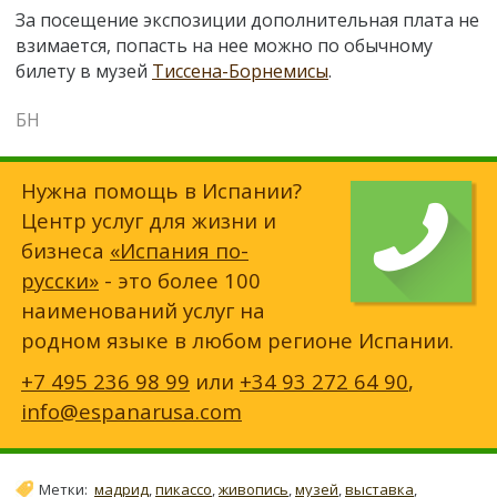
За посещение экспозиции дополнительная плата не
взимается, попасть на нее можно по обычному
билету в музей
Тиссена-Борнемисы
.
БН
Нужна помощь в Испании?
Центр услуг для жизни и
бизнеса
«Испания по-
русски»
- это более 100
наименований услуг на
родном языке в любом регионе Испании.
+7 495 236 98 99
или
+34 93 272 64 90
,
info@espanarusa.com
Метки:
мадрид
,
пикассо
,
живопись
,
музей
,
выставка
,