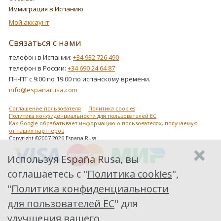
Иммиграция в Испанию
Мой аккаунт
Связаться с нами
телефон в Испании:
+34 932 726 490
телефон в России:
+34 690 24 64 87
ПН-ПТ с 9:00 по 19:00 по испанскому времени.
info@espanarusa.com
Соглашение пользователя
Политика cookies
Политика конфиденциальности для пользователей ЕС
Как Google обрабатывает информацию о пользователях, получаемую
от наших партнеров
Copyright ©2007-2026 Espana Rusa
Используя España Rusa, вы
соглашаетесь с "
Политика cookies
",
"
Политика конфиденциальности
для пользователей ЕС
" для
улучшения вашего