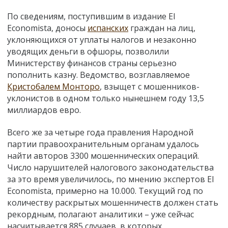
По сведениям, поступившим в издание El
Economista, доносы
испанских
граждан на лиц,
уклоняющихся от уплаты налогов и незаконно
уводящих деньги в офшоры, позволили
Министерству финансов страны серьезно
пополнить казну. Ведомство, возглавляемое
Кристобалем Монторо
, взыщет с мошенников-
уклонистов в одном только нынешнем году 13,5
миллиардов евро.
Всего же за четыре года правления Народной
партии правоохранительным органам удалось
найти авторов 3300 мошеннических операций.
Число нарушителей налогового законодательства
за это время увеличилось, по мнению экспертов El
Economista, примерно на 10.000. Текущий год по
количеству раскрытых мошенничеств должен стать
рекордным, полагают аналитики – уже сейчас
насчитывается 885 случаев, в которых