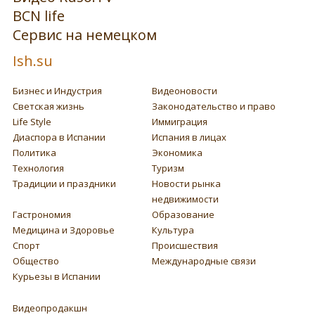
BCN life
Сервис на немецком
Ish.su
Бизнес и Индустрия
Видеоновости
Светская жизнь
Законодательство и право
Life Style
Иммиграция
Диаспора в Испании
Испания в лицах
Политика
Экономика
Технология
Туризм
Традиции и праздники
Новости рынка
недвижимости
Гастрономия
Образование
Медицина и Здоровье
Культура
Спорт
Происшествия
Общество
Международные связи
Курьезы в Испании
Видеопродакшн