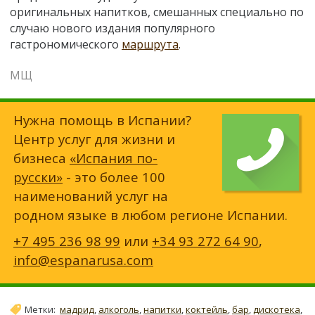
оригинальных напитков, смешанных специально по
случаю нового издания популярного
гастрономического
маршрута
.
МЩ
Нужна помощь в Испании?
Центр услуг для жизни и
бизнеса
«Испания по-
русски»
- это более 100
наименований услуг на
родном языке в любом регионе Испании.
+7 495 236 98 99
или
+34 93 272 64 90
,
info@espanarusa.com
Метки:
мадрид
,
алкоголь
,
напитки
,
коктейль
,
бар
,
дискотека
,