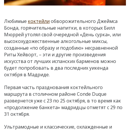
Любимые
коктейли
обворожительного Джеймса
Бонда, горячительные напитки, в которых Билл
Мюррей утолял свой очередной «День сурка», или
высокохудожественные алкогольные миксы,
созданные «по образу и подобию» несравненной
Риты Хейворт, – эти и другие произведения
искусства от лучших испанских барменов можно
будет попробовать в два последних уикенда
октября в Мадриде.
Первая часть празднования коктейльного
маршрута в столичном районе Conde Duque
развернется уже с 23 по 25 октября, в то время как
«продолжение банкета» мадридцы отметят с 29 по
31 октября.
Ультрамодные и классические, охлажденные и