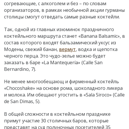
согревающие, с алкоголем и без – по словам
организаторов, в рамках необычной акции гурманы
столицы смогут отведать самые разные коктейли.
Так, одной из главных изюминок праздничного
коктейльного маршрута станет «Banana Balsamic», в
состав которого входят бальзамический уксус из
Модены, свежий банан,
вермут
, водка и щепотка
черного перца. Это чудо-зелье можно будет
заказать в баре «La Mantequería» (Calle San
Bernardino, 7).
Не менее многообещающ и фирменный коктейль
«
Chocoshake
» на основе рома, шоколадного ликера
и молока. Им обещают угостить в «Sala Siroco» (Calle
de San Dimas, 5).
В общей сложности в коктейльном празднике
примут участие 30 столичных баров, которые
представят на суд полуночных посетителей 35