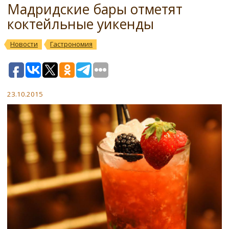
Мадридские бары отметят
коктейльные уикенды
Новости
Гастрономия
23.10.2015