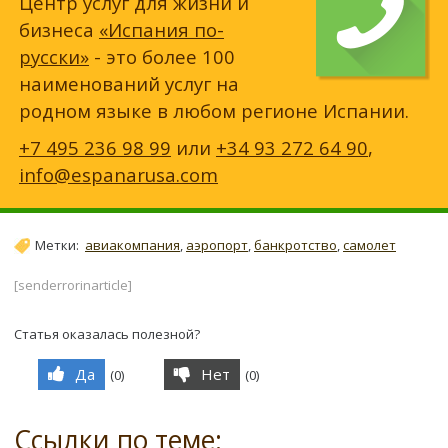
Центр услуг для жизни и
бизнеса
«Испания по-
русски»
- это более 100
наименований услуг на
родном языке в любом регионе Испании.
+7 495 236 98 99
или
+34 93 272 64 90
,
info@espanarusa.com
Метки:
авиакомпания
,
аэропорт
,
банкротство
,
самолет
[senderrorinarticle]
Статья оказалась полезной?
Да
Нет
(
0
)
(
0
)
Ссылки по теме: