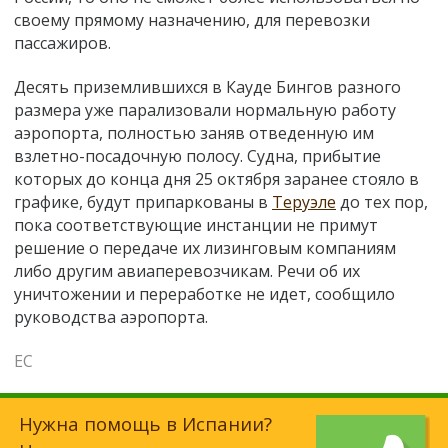
своему прямому назначению, для перевозки
пассажиров.
Десять приземлившихся в Кауде Бингов разного
размера уже парализовали нормальную работу
аэропорта, полностью заняв отведенную им
взлетно-посадочную полосу. Судна, прибытие
которых до конца дня 25 октября заранее стояло в
графике, будут припаркованы в
Теруэле
до тех пор,
пока соответствующие инстанции не примут
решение о передаче их лизинговым компаниям
либо другим авиаперевозчикам. Речи об их
уничтожении и переработке не идет, сообщило
руководства аэропорта.
ЕС
Нужна помощь в Испании?