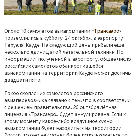
Около 10 самолетов авиакомпании «
Трансаэро
»
приземлились в субботу, 24 октября, в аэропорту
Теруэля, Кауде. На следующий день прибыли еще
несколько единиц этой летательной техники. По
информации, полученной в аэропорту, общее число
российских самолетов обанкротившейся
авиакомпании на территории Кауде может достичь
двадцати пяти.
Такое скопление самолетов российского
авиаперевозчика связано с тем, что в соответствии
с решением правительства, 26 октября лётная
лицензия «Трансаэро» будет аннулирована. Если к
этому моменту какое-либо воздушное судно
авиакомпании будет находиться на территории
России, то оно не сможет более использоваться по