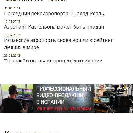
31.10.2011
Последний рейс аэропорта Сьюдад-Реаль
10.01.2013
Аэропорт Кастельона может быть продан
17.04.2013
Испанские аэропорты снова вошли в рейтинг
лучших в мире
29.05.2013
“Spanair” открывает процесс ликвидации