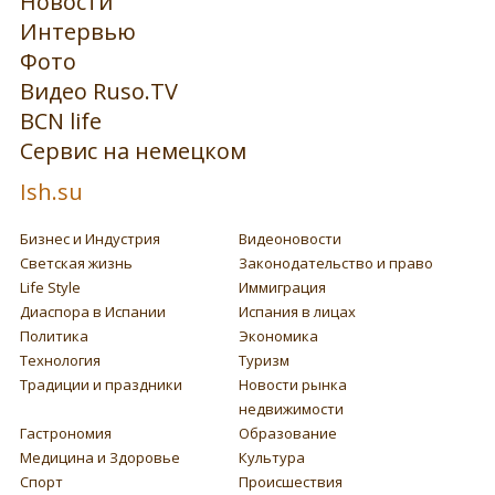
Новости
Интервью
Фото
Видео Ruso.TV
BCN life
Сервис на немецком
Ish.su
Бизнес и Индустрия
Видеоновости
Светская жизнь
Законодательство и право
Life Style
Иммиграция
Диаспора в Испании
Испания в лицах
Политика
Экономика
Технология
Туризм
Традиции и праздники
Новости рынка
недвижимости
Гастрономия
Образование
Медицина и Здоровье
Культура
Спорт
Происшествия