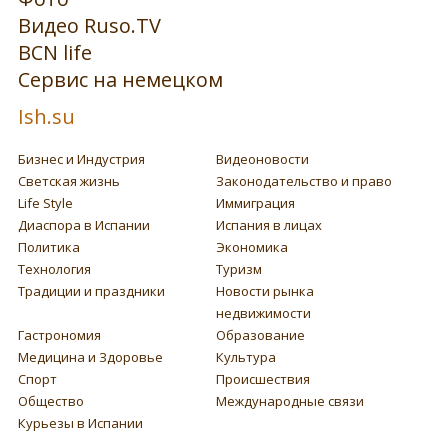
Видео Ruso.TV
BCN life
Сервис на немецком
Ish.su
Бизнес и Индустрия
Видеоновости
Светская жизнь
Законодательство и право
Life Style
Иммиграция
Диаспора в Испании
Испания в лицах
Политика
Экономика
Технология
Туризм
Традиции и праздники
Новости рынка
недвижимости
Гастрономия
Образование
Медицина и Здоровье
Культура
Спорт
Происшествия
Общество
Международные связи
Курьезы в Испании