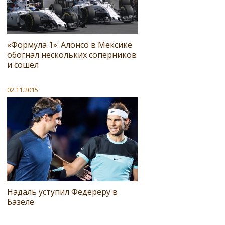
«Формула 1»: Алонсо в Мексике
обогнал нескольких соперников
и сошел
02.11.2015
Надаль уступил Федереру в
Базеле