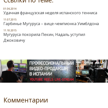
01.06.2014
Удачная французская неделя испанского тенниса
11.07.2015
Гарбинье Мугуруса – вице-чемпионка Уимблдона
11.10.2015
Мугуруса покорила Пекин, Надаль уступил
Джоковичу
Комментарии