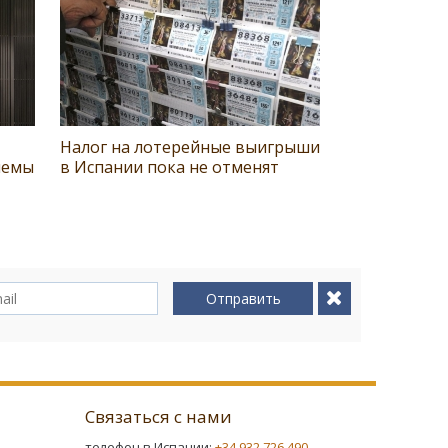
Налог на лотерейные выигрыши
лемы
в Испании пока не отменят
Отправить
Связаться с нами
телефон в Испании:
+34 932 726 490