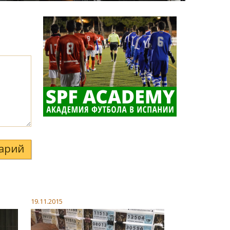
арий
19.11.2015