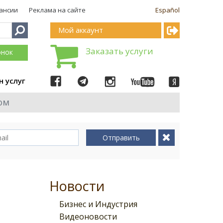
ансии
Реклама на сайте
Español
Мой аккаунт
Заказать услуги
онок
н услуг
ом
Отправить
Новости
Бизнес и Индустрия
Видеоновости