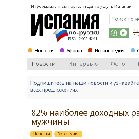
Информационный портал и
Центр услуг в Испании
+3
пн-
ISSN–2462-4241
Новости
Афиша
Испанопедия
Новости
Интервью
Фото
Подпишитесь на наши новости и узнавайт
всех предложениях
82% наиболее доходных р
мужчины
Новости
Экономика