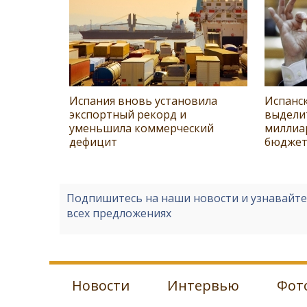
Испания вновь установила
Испанс
экспортный рекорд и
выдели
уменьшила коммерческий
миллиа
дефицит
бюджет
Подпишитесь на наши новости и узнавайт
всех предложениях
Новости
Интервью
Фот