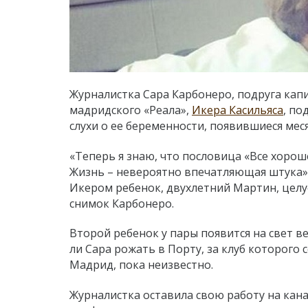
Журналистка Сара Карбонеро, п
одруга кап
мадридского «Реала»,
Икера Касильяса
, по
слухи о ее беременности, появившиеся мес
«Теперь я знаю, что пословица «Все хорош
Жизнь – невероятно впечатляющая штука».
Икером ребенок, двухлетний Мартин, целу
снимок Карбонеро.
Второй ребенок у пары появится на свет ве
ли Сара рожать в Порту, за клуб которого 
Мадрид, пока неизвестно.
Журналистка оставила свою работу на кана