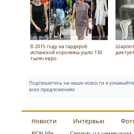
В 2015 году на гардероб
Шарлот
испанской королевы ушло 130
диктует
тысяч евро
Подпишитесь на наши новости и узнавайт
всех предложениях
Новости
Интервью
Фот
BCN life
Сервис на немецком