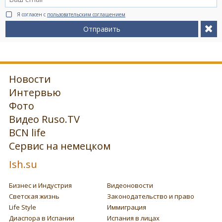
Я согласен с
пользовательским соглашением
Отправить
Новости
Интервью
Фото
Видео Ruso.TV
BCN life
Сервис на немецком
Ish.su
Бизнес и Индустрия
Видеоновости
Светская жизнь
Законодательство и право
Life Style
Иммиграция
Диаспора в Испании
Испания в лицах