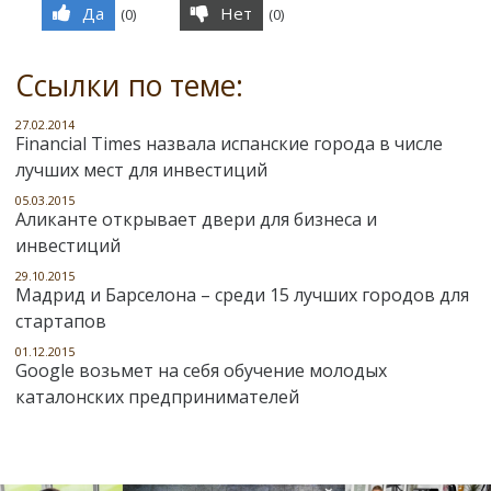
Да
Нет
(
0
)
(
0
)
Ссылки по теме:
27.02.2014
Financial Times назвала испанские города в числе
лучших мест для инвестиций
05.03.2015
Аликанте открывает двери для бизнеса и
инвестиций
29.10.2015
Мадрид и Барселона – среди 15 лучших городов для
стартапов
01.12.2015
Google возьмет на себя обучение молодых
каталонских предпринимателей