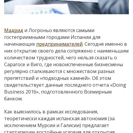
Мадрид
и Логроньо являются самыми
гостеприимными городами Испании для
начинающих
предпринимателей
. Сегодня именно в
них открытие своего дела сопряжено с наименьшим
количеством трудностей, чего нельзя сказать о
Сарагосе и Виго, где новоиспеченные бизнесмены
регулярно сталкиваются с множеством разных
препятствий и «подводных камней». Об этом
свидетельствует данные последнего отчета «Doing
Business 2016», подготовленного Всемирным
банком.
Как выяснилось в рамках исследования,
теоретически каждая испанская автономия (за
исключением Мурсии и Галисии) предлагает
стартаперам достойные условия для открытия