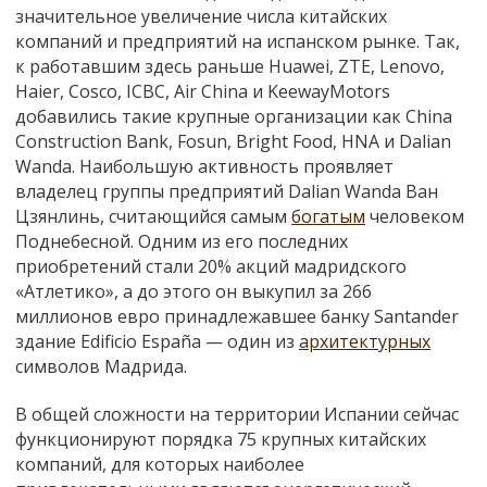
значительное увеличение числа китайских
компаний и предприятий на испанском рынке. Так,
к работавшим здесь раньше Huawei, ZTE, Lenovo,
Haier, Cosco, ICBC, Air China и KeewayMotors
добавились такие крупные организации как China
Construction Bank, Fosun, Bright Food, HNA и Dalian
Wanda. Наибольшую активность проявляет
владелец группы предприятий Dalian Wanda Ван
Цзянлинь, считающийся самым
богатым
человеком
Поднебесной. Одним из его последних
приобретений стали 20% акций мадридского
«Атлетико», а до этого он выкупил за 266
миллионов евро принадлежавшее банку Santander
здание Edificio España — один из
архитектурных
символов Мадрида.
В общей сложности на территории Испании сейчас
функционируют порядка 75 крупных китайских
компаний, для которых наиболее