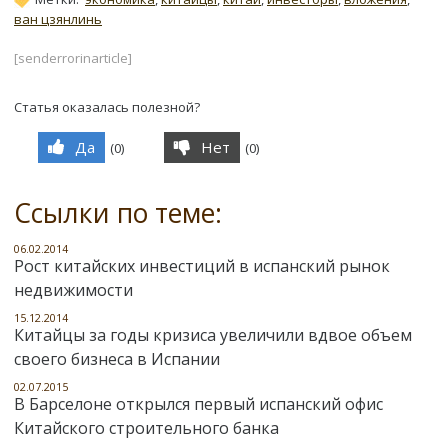
ван цзянлинь
[senderrorinarticle]
Статья оказалась полезной?
Да
Нет
(
0
)
(
0
)
Ссылки по теме:
06.02.2014
Рост китайских инвестиций в испанский рынок
недвижимости
15.12.2014
Китайцы за годы кризиса увеличили вдвое объем
своего бизнеса в Испании
02.07.2015
В Барселоне открылся первый испанский офис
Китайского строительного банка