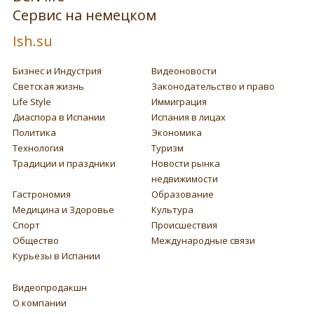
Сервис на немецком
Ish.su
Бизнес и Индустрия
Видеоновости
Светская жизнь
Законодательство и право
Life Style
Иммиграция
Диаспора в Испании
Испания в лицах
Политика
Экономика
Технология
Туризм
Традиции и праздники
Новости рынка
недвижимости
Гастрономия
Образование
Медицина и Здоровье
Культура
Спорт
Происшествия
Общество
Международные связи
Курьезы в Испании
Видеопродакшн
О компании