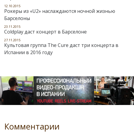
12.10.2015
Рокеры из «U2» наслаждаются ночной жизнью
Барселоны
23.11.2015
Coldplay даст концерт в Барселоне
27.11.2015
Культовая группа The Cure даст три концерта в
Испании в 2016 году
Комментарии