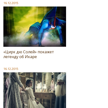
16.12.2015
«Цирк дю Солей» покажет
легенду об Икаре
16.12.2015