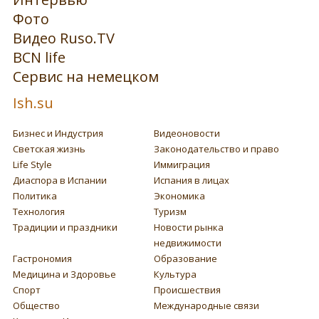
Фото
Видео Ruso.TV
BCN life
Сервис на немецком
Ish.su
Бизнес и Индустрия
Видеоновости
Светская жизнь
Законодательство и право
Life Style
Иммиграция
Диаспора в Испании
Испания в лицах
Политика
Экономика
Технология
Туризм
Традиции и праздники
Новости рынка
недвижимости
Гастрономия
Образование
Медицина и Здоровье
Культура
Спорт
Происшествия
Общество
Международные связи