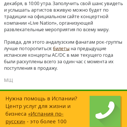
декабря, в 10:00 утра. Заполучить свой шанс увидеть
и услышать артистов вживую можно будет по
традиции на официальном сайте концертной
компании «Live Nation», организующей
развлекательные мероприятия по всему миру.
Правда, для этого андалузским фанатам рок-группы
лучше поторопиться:
билеты
на предыдущие
испанские концерты AC/DC в мае текущего года
были раскуплены всего за один час с момента их
поступления в продажу.
МЩ
Нужна помощь в Испании?
Центр услуг для жизни и
бизнеса
«Испания по-
русски»
- это более 100