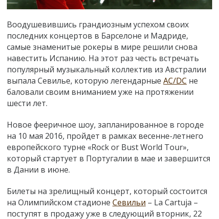
Воодушевившись грандиозным успехом своих
последних концертов в Барселоне и Мадриде,
самые знаменитые рокеры в мире решили снова
навестить Испанию. На этот раз честь встречать
популярный музыкальный коллектив из Австралии
выпала Севилье, которую легендарные
AC/DC
не
баловали своим вниманием уже на протяжении
шести лет.
Новое фееричное шоу, запланированное в городе
на 10 мая 2016, пройдет в рамках весенне-летнего
европейского турне «Rock or Bust World Tour»,
который стартует в Португалии в мае и завершится
в Дании в июне.
Билеты на зрелищный концерт, который состоится
на Олимпийском стадионе
Севильи
– La Cartuja –
поступят в продажу уже в следующий вторник, 22