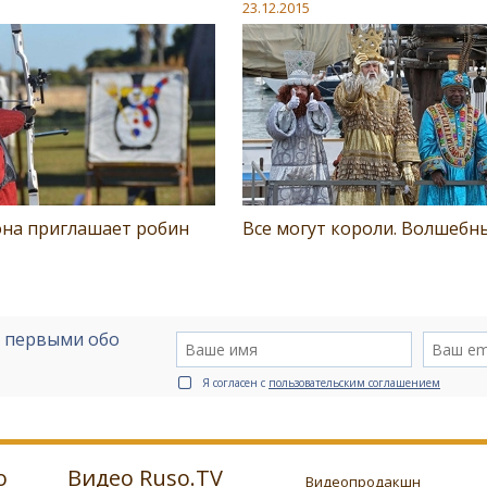
23.12.2015
она приглашает робин
Все могут короли. Волшебн
е первыми обо
Я согласен с
пользовательским соглашением
о
Видео Ruso.TV
Видеопродакшн