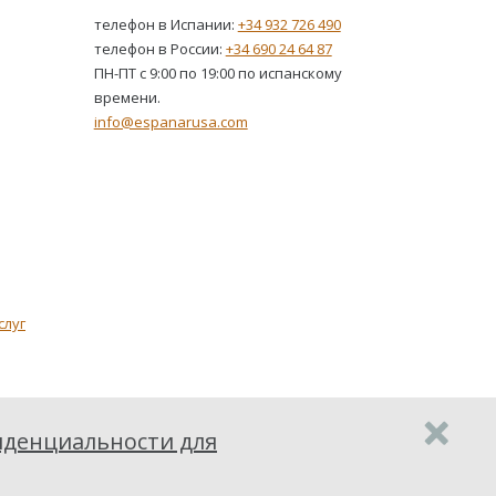
телефон в Испании:
+34 932 726 490
телефон в России:
+34 690 24 64 87
ПН-ПТ с 9:00 по 19:00 по испанскому
времени.
info@espanarusa.com
слуг
денциальности для