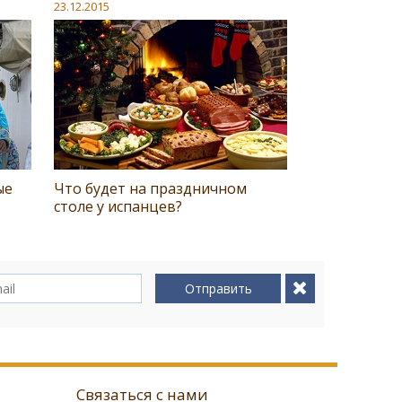
23.12.2015
ые
Что будет на праздничном
столе у испанцев?
Отправить
Связаться с нами