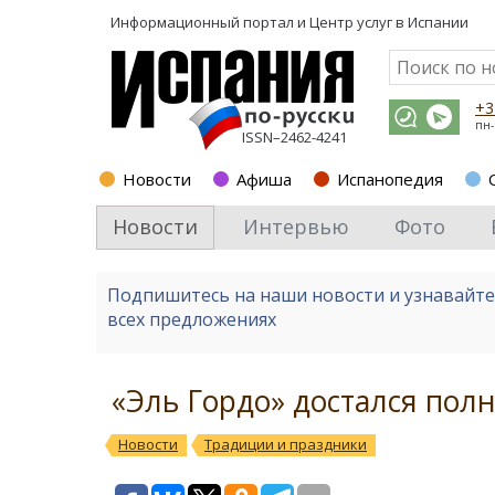
Информационный портал и
Центр услуг в Испании
+3
пн-
ISSN–2462-4241
Новости
Афиша
Испанопедия
Новости
Интервью
Фото
Подпишитесь на наши новости и узнавайт
всех предложениях
«Эль Гордо» достался пол
Новости
Традиции и праздники