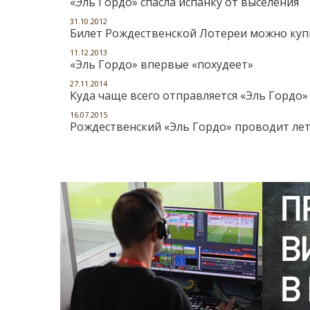
«Эль Гордо» спасла испанку от выселения
31.10.2012
Билет Рождественской Лотереи можно куп
11.12.2013
«Эль Гордо» впервые «похудеет»
27.11.2014
Куда чаще всего отправляется «Эль Гордо»
16.07.2015
Рождественский «Эль Гордо» проводит лет