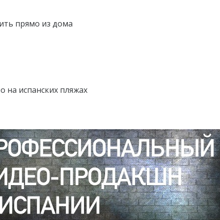
ить прямо из дома
о на испанских пляжах