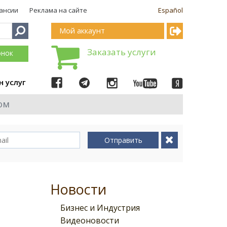
ансии
Реклама на сайте
Español
Мой аккаунт
Заказать услуги
онок
н услуг
ом
Отправить
Новости
Бизнес и Индустрия
Видеоновости