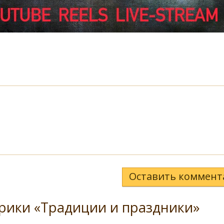
Оставить коммент
рики «Традиции и праздники»