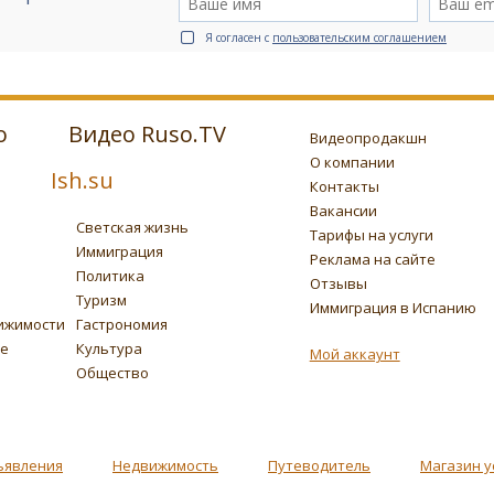
Я согласен с
пользовательским соглашением
о
Видео Ruso.TV
Видеопродакшн
О компании
Ish.su
Контакты
Вакансии
Светская жизнь
Тарифы на услуги
Иммиграция
Реклама на сайте
Политика
Отзывы
Туризм
Иммиграция в Испанию
ижимости
Гастрономия
ье
Культура
Мой аккаунт
Общество
ъявления
Недвижимость
Путеводитель
Магазин у