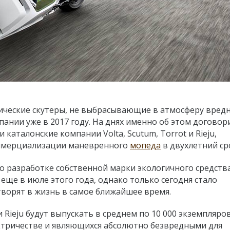
ические скутеры, не выбрасывающие в атмосферу вред
пании уже в 2017 году. На днях именно об этом договор
и каталонские компании Volta, Scutum, Torrot и Rieju,
оммерциализации маневренного
мопеда
в двухлетний ср
 о разработке собственной марки экологичного средств
ще в июле этого года, однако только сегодня стало
творят в жизнь в самое ближайшее время.
 и Rieju будут выпускать в среднем по 10 000 экземпляро
ктричестве и являющихся абсолютно безвредными для