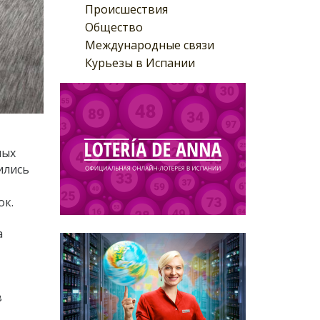
Происшествия
Общество
Международные связи
Курьезы в Испании
ных
ились
ок.
а
в