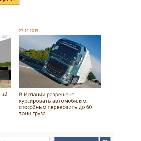
27.12.2015
вый
В Испании разрешено
курсировать автомобилям,
способным перевозить до 60
тонн груза