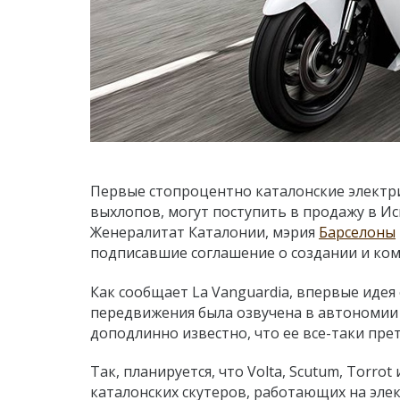
Первые стопроцентно каталонские электр
выхлопов, могут поступить в продажу в Ис
Женералитат Каталонии, мэрия
Барселоны
подписавшие соглашение о создании и к
Как сообщает La Vanguardia, впервые идея
передвижения была озвучена в автономии е
доподлинно известно, что ее все-таки пре
Так, планируется, что Volta, Scutum, Torrot
каталонских скутеров, работающих на эле