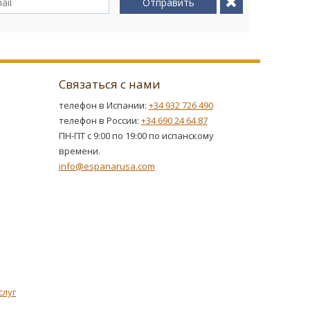
Отправить
Связаться с нами
телефон в Испании:
+34 932 726 490
телефон в России:
+34 690 24 64 87
ПН-ПТ с 9:00 по 19:00 по испанскому
времени.
info@espanarusa.com
слуг