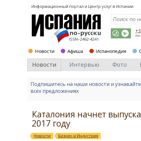
Информационный портал и
Центр услуг в Испании
+3
пн-
ISSN–2462-4241
Новости
Афиша
Испанопедия
Новости
Интервью
Фото
Подпишитесь на наши новости и узнавайт
всех предложениях
Каталония начнет выпуска
2017 году
Новости
Бизнес и Индустрия