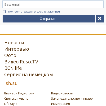
Я согласен с
пользовательским соглашением
Отправить
Новости
Интервью
Фото
Видео Ruso.TV
BCN life
Сервис на немецком
Ish.su
Бизнес и Индустрия
Видеоновости
Светская жизнь
Законодательство и право
Life Style
Иммиграция