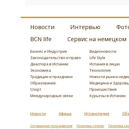
Новости
Интервью
Фот
BCN life
Сервис на немецком
Бизнес и Индустрия
Видеоновости
Законодательство и право
Life Style
Диаспора в Испании
Испания в лицах
Экономика
Технология
Традиции и праздники
Новости рынка недв
Образование
Медицина и Здоров
Спорт
Происшествия
Международные связи
Курьезы в Испании
Новости
Афиша
Испанопедия
Об
Соглашение пользователя
Политика cookies
Политика ко