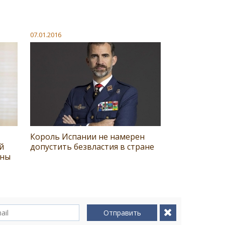
07.01.2016
Король Испании не намерен
й
допустить безвластия в стране
оны
Отправить