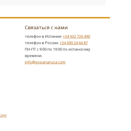
Связаться с нами
телефон в Испании:
+34 932 726 490
телефон в России:
+34 690 24 64 87
ПН-ПТ с 9:00 по 19:00 по испанскому
времени.
info@espanarusa.com
слуг