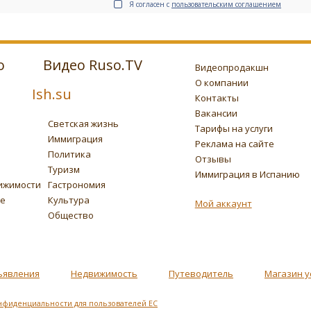
Я согласен с
пользовательским соглашением
о
Видео Ruso.TV
Видеопродакшн
О компании
Ish.su
Контакты
Вакансии
Светская жизнь
Тарифы на услуги
Иммиграция
Реклама на сайте
Политика
Отзывы
Туризм
Иммиграция в Испанию
ижимости
Гастрономия
ье
Культура
Мой аккаунт
Общество
ъявления
Недвижимость
Путеводитель
Магазин у
нфиденциальности для пользователей ЕС