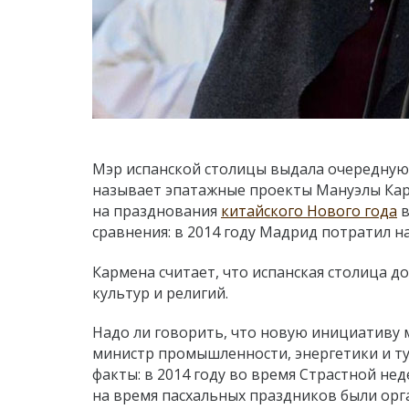
Мэр испанской столицы выдала очередную
называет эпатажные проекты Мануэлы Карм
на празднования
китайского Нового года
в
сравнения: в 2014 году Мадрид потратил на
Кармена считает, что испанская столица 
культур и религий.
Надо ли говорить, что новую инициативу м
министр промышленности, энергетики и тур
факты: в 2014 году во время Страстной нед
на время пасхальных праздников были орг