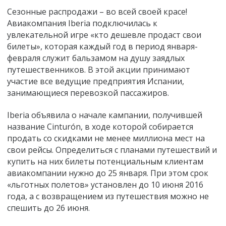
Сезонные распродажи
–
во всей своей красе!
Авиакомпания Iberia подключилась к
увлекательной игре «кто дешевле продаст свои
билеты», которая каждый год в период января-
февраля служит бальзамом на душу заядлых
путешественников. В этой акции принимают
участие все ведущие предприятия Испании,
занимающиеся перевозкой пассажиров.
Iberia объявила о начале кампании, получившей
название Cinturón, в ходе которой собирается
продать со скидками не менее миллиона мест на
свои рейсы. Определиться с планами путешествий и
купить на них билеты потенциальным клиентам
авиакомпании нужно до 25 января. При этом срок
«льготных полетов» установлен до 10 июня 2016
года, а с возвращением из путешествия можно не
спешить до 26 июня.