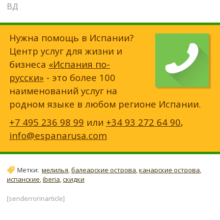
ВД
Нужна помощь в Испании?
Центр услуг для жизни и
бизнеса
«Испания по-
русски»
- это более 100
наименований услуг на
родном языке в любом регионе Испании.
+7 495 236 98 99
или
+34 93 272 64 90
,
info@espanarusa.com
Метки:
мелилья
,
балеарские острова
,
канарские острова
,
испанские
,
iberia
,
скидки
[senderrorinarticle]