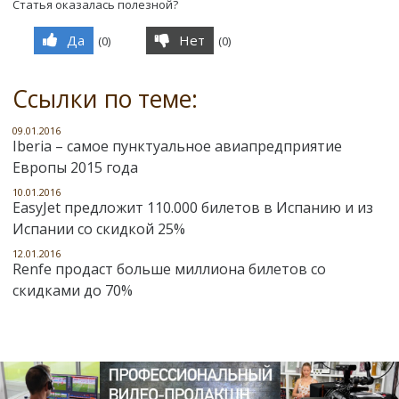
Статья оказалась полезной?
Да
Нет
(
0
)
(
0
)
Ссылки по теме:
09.01.2016
Iberia – самое пунктуальное авиапредприятие
Европы 2015 года
10.01.2016
EasyJet предложит 110.000 билетов в Испанию и из
Испании со скидкой 25%
12.01.2016
Renfe продаст больше миллиона билетов со
скидками до 70%