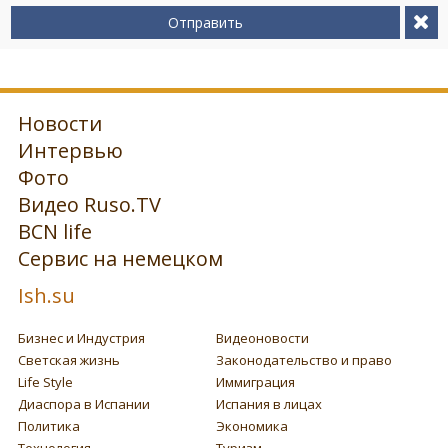
Отправить
Новости
Интервью
Фото
Видео Ruso.TV
BCN life
Сервис на немецком
Ish.su
Бизнес и Индустрия
Видеоновости
Светская жизнь
Законодательство и право
Life Style
Иммиграция
Диаспора в Испании
Испания в лицах
Политика
Экономика
Технология
Туризм