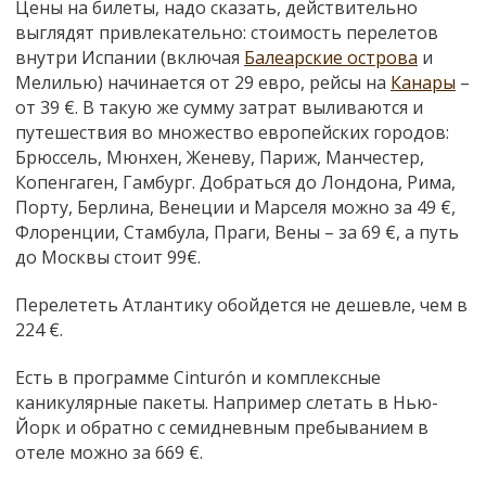
Цены на билеты, надо сказать, действительно
выглядят привлекательно: стоимость перелетов
внутри Испании (включая
Балеарские острова
и
Мелилью) начинается от 29 евро, рейсы на
Канары
–
от 39 €. В такую же сумму затрат выливаются и
путешествия во множество европейских городов:
Брюссель, Мюнхен, Женеву, Париж, Манчестер,
Копенгаген, Гамбург. Добраться до Лондона, Рима,
Порту, Берлина, Венеции и Марселя можно за 49 €,
Флоренции, Стамбула, Праги, Вены – за 69 €, а путь
до Москвы стоит 99€.
Перелететь Атлантику обойдется не дешевле, чем в
224 €.
Есть в программе Cinturón и комплексные
каникулярные пакеты. Например слетать в Нью-
Йорк и обратно с семидневным пребыванием в
отеле можно за 669 €.