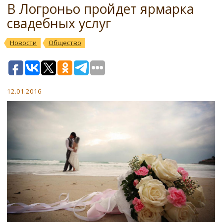
В Логроньо пройдет ярмарка
свадебных услуг
Новости
Общество
12.01.2016