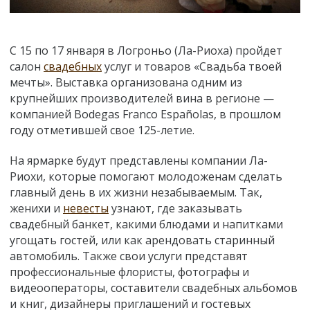
С 15 по 17 января в Логроньо (Ла-Риоха) пройдет
салон
свадебных
услуг и товаров «Свадьба твоей
мечты». Выставка организована одним из
крупнейших производителей вина в регионе —
компанией Bodegas Franco Españolas, в прошлом
году отметившей свое 125-летие.
На ярмарке будут представлены компании Ла-
Риохи, которые помогают молодоженам сделать
главный день в их жизни незабываемым. Так,
женихи и
невесты
узнают, где заказывать
свадебный банкет, какими блюдами и напитками
угощать гостей, или как арендовать старинный
автомобиль. Также свои услуги представят
профессиональные флористы, фотографы и
видеооператоры, составители свадебных альбомов
и книг, дизайнеры приглашений и гостевых