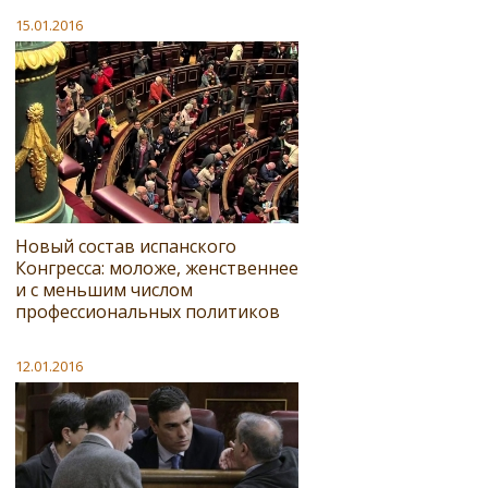
15.01.2016
Новый состав испанского
Конгресса: моложе, женственнее
и с меньшим числом
профессиональных политиков
12.01.2016