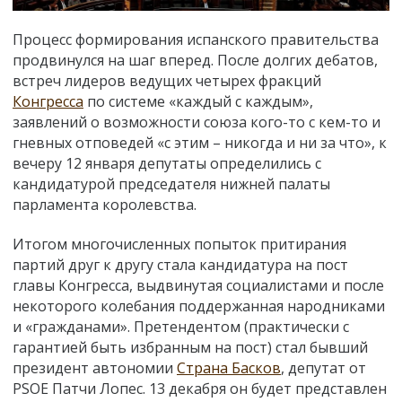
Процесс формирования испанского правительства
продвинулся на шаг вперед. После долгих дебатов,
встреч лидеров ведущих четырех фракций
Конгресса
по системе «каждый с каждым»,
заявлений о возможности союза кого-то с кем-то и
гневных отповедей «с этим – никогда и ни за что», к
вечеру 12 января депутаты определились с
кандидатурой председателя нижней палаты
парламента королевства.
Итогом многочисленных попыток притирания
партий друг к другу стала кандидатура на пост
главы Конгресса, выдвинутая социалистами и после
некоторого колебания поддержанная народниками
и «гражданами». Претендентом (практически с
гарантией быть избранным на пост) стал бывший
президент автономии
Страна Басков
, депутат от
PSOE Патчи Лопес. 13 декабря он будет представлен