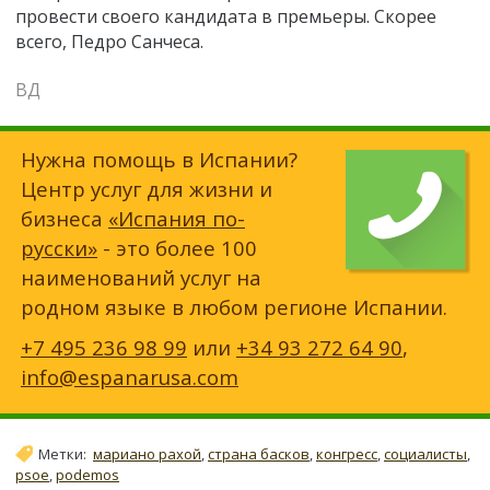
провести своего кандидата в премьеры. Скорее
всего, Педро Санчеса.
ВД
Нужна помощь в Испании?
Центр услуг для жизни и
бизнеса
«Испания по-
русски»
- это более 100
наименований услуг на
родном языке в любом регионе Испании.
+7 495 236 98 99
или
+34 93 272 64 90
,
info@espanarusa.com
Метки:
мариано рахой
,
страна басков
,
конгресс
,
социалисты
,
psoe
,
podemos