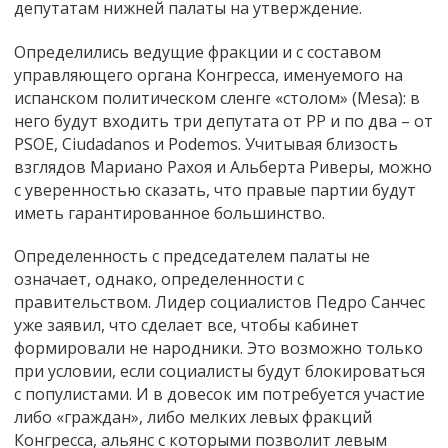
депутатам нижней палаты на утверждение.
Определились ведущие фракции и с составом
управляющего органа Конгресса, именуемого на
испанском политическом сленге «столом» (Mesa): в
него будут входить три депутата от РР и по два
–
от
PSOE, Ciudadanos и Podemos. Учитывая близость
взглядов Мариано Рахоя и Альберта Риверы, можно
с уверенностью сказать, что правые партии будут
иметь гарантированное большинство.
Определенность с председателем палаты не
означает, однако, определенности с
правительством. Лидер социалистов Педро Санчес
уже заявил, что сделает все, чтобы кабинет
формировали не народники. Это возможно только
при условии, если социалисты будут блокироваться
с популистами. И в довесок им потребуется участие
либо «граждан», либо мелких левых фракций
Конгресса, альянс с которыми позволит левым