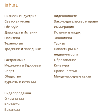
Ish.su
Бизнес и Индустрия
Видеоновости
Светская жизнь
Законодательство и право
Life Style
Иммиграция
Диаспора в Испании
Испания в лицах
Политика
Экономика
Технология
Туризм
Традиции и праздники
Новости рынка
недвижимости
Гастрономия
Образование
Медицина и Здоровье
Культура
Спорт
Происшествия
Общество
Международные связи
Курьезы в Испании
Видеопродакшн
О компании
Контакты
Вакансии