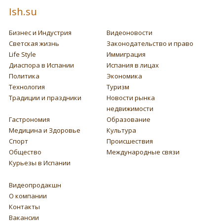
Ish.su
Бизнес и Индустрия
Видеоновости
Светская жизнь
Законодательство и право
Life Style
Иммиграция
Диаспора в Испании
Испания в лицах
Политика
Экономика
Технология
Туризм
Традиции и праздники
Новости рынка
недвижимости
Гастрономия
Образование
Медицина и Здоровье
Культура
Спорт
Происшествия
Общество
Международные связи
Курьезы в Испании
Видеопродакшн
О компании
Контакты
Вакансии