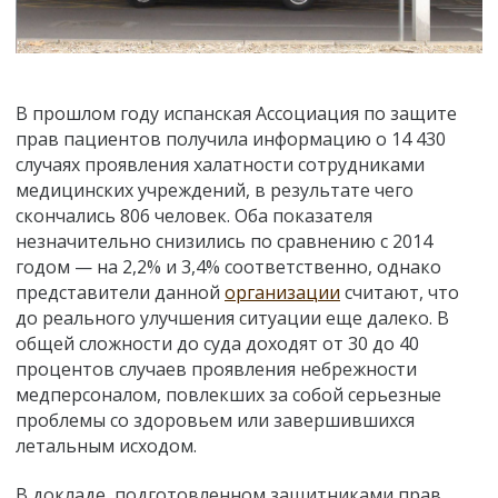
В прошлом году испанская Ассоциация по защите
прав пациентов получила информацию о 14 430
случаях проявления халатности сотрудниками
медицинских учреждений, в результате чего
скончались 806 человек. Оба показателя
незначительно снизились по сравнению с 2014
годом — на 2,2% и 3,4% соответственно, однако
представители данной
организации
считают, что
до реального улучшения ситуации еще далеко. В
общей сложности до суда доходят от 30 до 40
процентов случаев проявления небрежности
медперсоналом, повлекших за собой серьезные
проблемы со здоровьем или завершившихся
летальным исходом.
В докладе, подготовленном защитниками прав