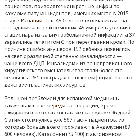
пациентов, приводятся конкретные цифры по
каждому типу инцидентов, имевших место в 2015
году в
Испании
. Так, 49 больных скончались из-за
опоздания «скорой помощи», 45 умерли в условиях
стационара из-за внутрибольничной инфекции, а 37
заразились гепатитом С при переливании крови. По
причине ошибок акушеров 152 ребенка появились
на свет с различной степенью инвалидности —
чаще всего ДЦП. Инвалидами из-за неправильного
хирургического вмешательства стали более ста
человек, а 281 пострадал от неквалифицированных
действий пластических хирургов.
Большой проблемой для испанской медицины
также являются
очереди
на операции, время
ожидания в которых составляет в среднем 96 дней.
С этим столкнулись уже 567 тысяч пациентов, из
которых больше всего проживают в Андалусии (89
600 человек), Каталонии (75 100) и автономном