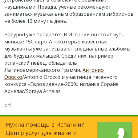
наушниками. Правда, ученые рекомендуют
заниматься музыкальным образованием эмбрионов
не более 10 минут в день.
Babypod уже продается. В Испании он стоит чуть
меньше 150 евро. А некоторые известные
музыканты уже записывают специальные альбомы
для будущих малышей. Среди них, например,
испанский певец, обладатель
Латиноамериканского Грэмми,
Антонио
Ороско
/Antonio Orozco и участница песенного
конкурса «Евровидение-2009» испанка Сорайя
Арнелас/Soraya Arnelas.
БН
Нужна помощь в Испании?
Центр услуг для жизни и