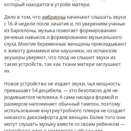
который находится в утробе матери.
Дело в том, что
эмбрионы
начинают слышать звуки
с 16-й недели после зачатия и, по уверениям ученых
из Барселоны, музыка помогает формированию
речевых навыков и формированию музыкального
слуха. Многие беременные женщины прикладывают
к животу динамики или наушники, но испанские
акушеры уверяют, что плод не слышит звуки из
таких устройств, так как ткани матери заглушают
их.
Новое устройство не издает звуки, чья мощность
превышает 54 децибела, — это безопасно для не
родившегося человека. А сама насадка формой и
размером напоминает обычный тампон, поэтому
использование внутриутробного плеера не создает
никакого дискомфорта для женщин. Более того они
могут слушать музыку вместе со своим ребенком —
устройство идет в комплекте с обычными