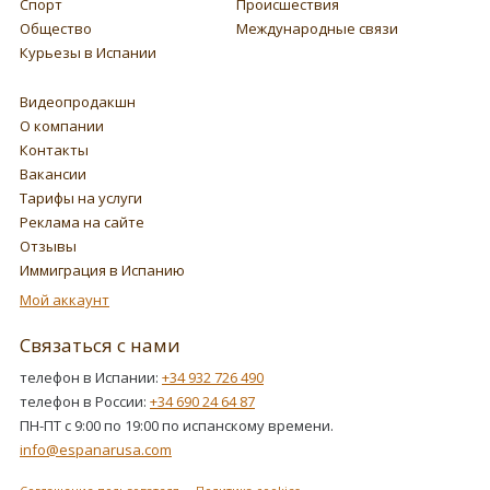
Спорт
Происшествия
Общество
Международные связи
Курьезы в Испании
Видеопродакшн
О компании
Контакты
Вакансии
Тарифы на услуги
Реклама на сайте
Отзывы
Иммиграция в Испанию
Мой аккаунт
Связаться с нами
телефон в Испании:
+34 932 726 490
телефон в России:
+34 690 24 64 87
ПН-ПТ с 9:00 по 19:00 по испанскому времени.
info@espanarusa.com