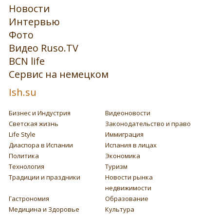
Новости
Интервью
Фото
Видео Ruso.TV
BCN life
Сервис на немецком
Ish.su
Бизнес и Индустрия
Видеоновости
Светская жизнь
Законодательство и право
Life Style
Иммиграция
Диаспора в Испании
Испания в лицах
Политика
Экономика
Технология
Туризм
Традиции и праздники
Новости рынка
недвижимости
Гастрономия
Образование
Медицина и Здоровье
Культура