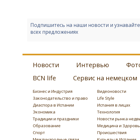
Подпишитесь на наши новости и узнавайт
всех предложениях
Новости
Интервью
Фот
BCN life
Сервис на немецком
Бизнес и Индустрия
Видеоновости
Законодательство и право
Life Style
Диаспора в Испании
Испания в лицах
Экономика
Технология
Традиции и праздники
Новости рынка недв
Образование
Медицина и Здоров
Спорт
Происшествия
Международные связи
Курьезы в Испании