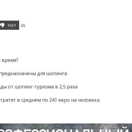
Нет
(
0
)
 время?
е предназначены для шопинга
ды от шопинг-туризма в 2,5 раза
ратят в среднем по 241 евро на человека