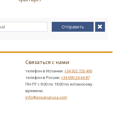
Отправить
Связаться с нами
телефон в Испании:
+34 932 726 490
телефон в России:
+34 690 24 64 87
ПН-ПТ с 9:00 по 19:00 по испанскому
времени.
info@espanarusa.com