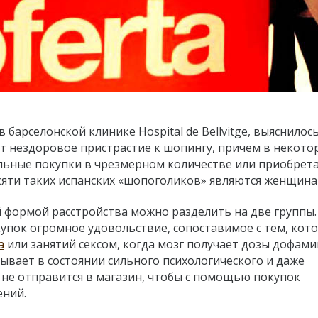
барселонской клинике Hospital de Bellvitge, выяснилось
 нездоровое пристрастие к шопингу, причем в некото
льные покупки в чрезмерном количестве или приобрет
сяти таких испанских «шопоголиков» являются женщина
 формой расстройства можно разделить на две группы.
пок огромное удовольствие, сопоставимое с тем, кот
а
или занятий сексом, когда мозг получает дозы дофами
ывает в состоянии сильного психологического и даже
 не отправится в магазин, чтобы с помощью покупок
ений.