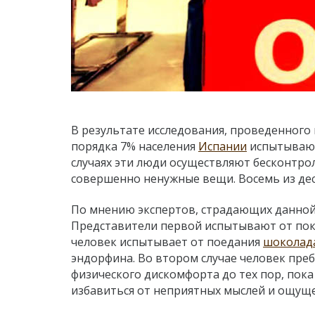
В результате исследования, проведенного в 
порядка 7% населения
Испании
испытывают
случаях эти люди осуществляют бесконтро
совершенно ненужные вещи. Восемь из де
По мнению экспертов, страдающих данной
Представители первой испытывают от поку
человек испытывает от поедания
шоколад
эндорфина. Во втором случае человек преб
физического дискомфорта до тех пор, пока
избавиться от неприятных мыслей и ощущ