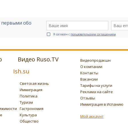
е первыми обо
Я согласен с
пользовательским соглашением
о
Видео Ruso.TV
Видеопродакшн
О компании
Ish.su
Контакты
Вакансии
Светская жизнь
Тарифы на услуги
Иммиграция
Реклама на сайте
Политика
Отзывы
Туризм
Иммиграция в Испанию
ижимости
Гастрономия
ье
Культура
Мой аккаунт
Общество