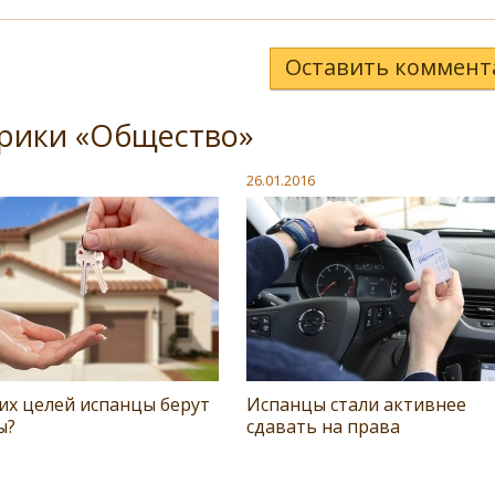
Оставить коммент
брики «Общество»
26.01.2016
их целей испанцы берут
Испанцы стали активнее
ы?
сдавать на права