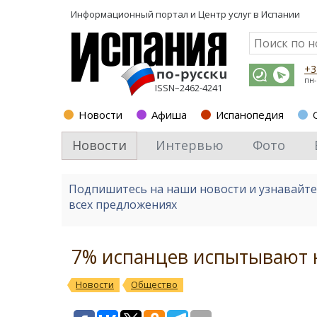
Информационный портал и
Центр услуг в Испании
+3
пн-
ISSN–2462-4241
Новости
Афиша
Испанопедия
Новости
Интервью
Фото
Подпишитесь на наши новости и узнавайт
всех предложениях
7% испанцев испытывают 
Новости
Общество