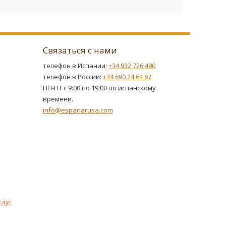
Связаться с нами
телефон в Испании:
+34 932 726 490
телефон в России:
+34 690 24 64 87
ПН-ПТ с 9:00 по 19:00 по испанскому
времени.
info@espanarusa.com
слуг