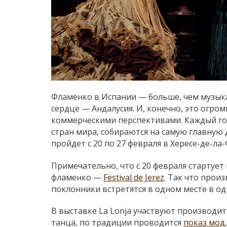
Фламенко в Испании — больше, чем музыка.
сердце — Андалусия. И, конечно, это огро
коммерческими перспективами. Каждый год 
стран мира, собираются на самую главную д
пройдет с 20 по 27 февраля в Хересе-де-ла
Примечательно, что с 20 февраля стартуе
фламенко —
Festival de Jerez
. Так что прои
поклонники встретятся в одном месте в од
В выставке La Lonja участвуют производит
танца, по традиции проводится
показ мод