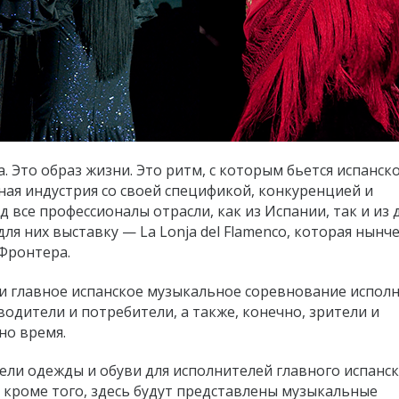
 Это образ жизни. Это ритм, с которым бьется испанск
мная индустрия со своей спецификой, конкуренцией и
все профессионалы отрасли, как из Испании, так и из 
ля них выставку — La Lonja del Flamenco, которая нынч
-Фронтера.
т и главное испанское музыкальное соревнование испол
зводители и потребители, а также, конечно, зрители и
но время.
ели одежды и обуви для исполнителей главного испанс
, кроме того, здесь будут представлены музыкальные