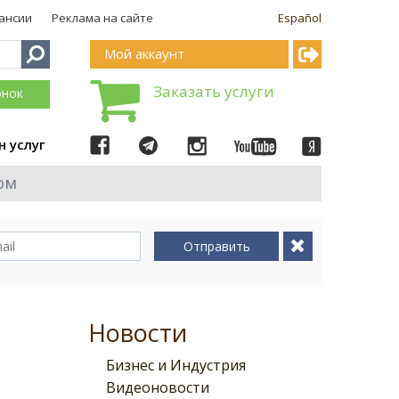
ансии
Реклама на сайте
Español
Мой аккаунт
Заказать услуги
онок
н услуг
ом
Отправить
Новости
Бизнес и Индустрия
Видеоновости