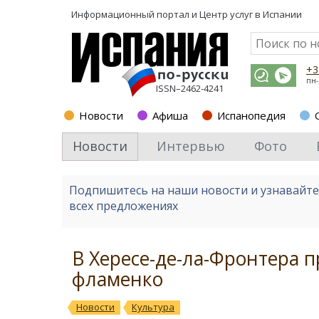
Информационный портал и
Центр услуг в Испании
+3
пн-
ISSN–2462-4241
Новости
Афиша
Испанопедия
Новости
Интервью
Фото
Подпишитесь на наши новости и узнавайт
всех предложениях
В Хересе-де-ла-Фронтера 
фламенко
Новости
Культура