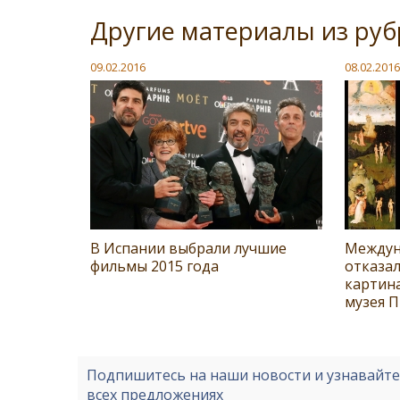
Другие материалы из руб
09.02.2016
08.02.2016
В Испании выбрали лучшие
Междун
фильмы 2015 года
отказа
картина
музея 
Подпишитесь на наши новости и узнавайт
всех предложениях