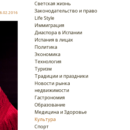
Светская жизнь
Законодательство и право
6.02.2016
Life Style
Иммиграция
Диаспора в Испании
Испания в лицах
Политика
Экономика
Технология
Туризм
Традиции и праздники
Новости рынка
недвижимости
Гастрономия
Образование
Медицина и Здоровье
Культура
Спорт