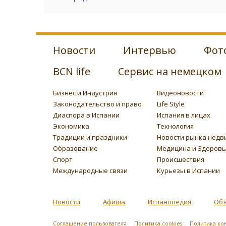
Новости
Интервью
Фот
BCN life
Сервис на немецком
Бизнес и Индустрия
Видеоновости
Законодательство и право
Life Style
Диаспора в Испании
Испания в лицах
Экономика
Технология
Традиции и праздники
Новости рынка недв
Образование
Медицина и Здоров
Спорт
Происшествия
Международные связи
Курьезы в Испании
Новости
Афиша
Испанопедия
Об
Соглашение пользователя
Политика cookies
Политика ко