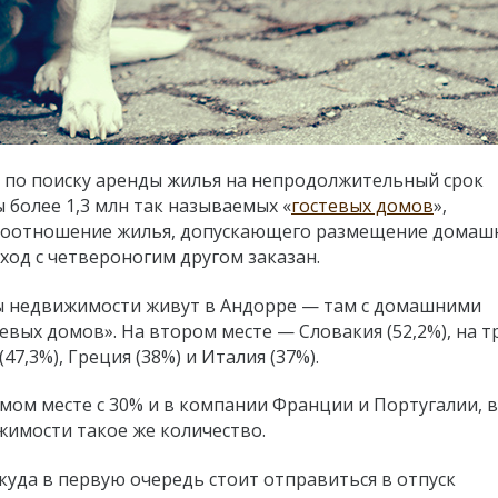
 по поиску аренды жилья на непродолжительный срок
 более 1,3 млн так называемых «
гостевых домов
»,
и соотношение жилья, допускающего размещение домаш
ход с четвероногим другом заказан.
 недвижимости живут в Андорре — там с домашними
евых домов». На втором месте
—
Словакия (52,2%), на 
47,3%), Греция (38%) и Италия (37%).
мом месте с 30% и в компании Франции и Португалии, в
имости такое же количество.
 куда в первую очередь стоит отправиться в отпуск