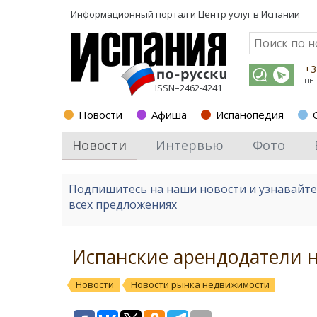
Информационный портал и
Центр услуг в Испании
+3
пн-
ISSN–2462-4241
Новости
Афиша
Испанопедия
Новости
Интервью
Фото
Подпишитесь на наши новости и узнавайт
всех предложениях
Испанские арендодатели 
Новости
Новости рынка недвижимости