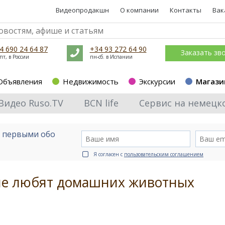
Видеопродакшн
О компании
Контакты
Вак
4 690 24 64 87
+34 93 272 64 90
Заказать зв
пт, в России
пн-сб. в Испании
Объявления
Недвижимость
Экскурсии
Магази
Видео Ruso.TV
BCN life
Сервис на немецк
е первыми обо
Я согласен с
пользовательским соглашением
не любят домашних животных