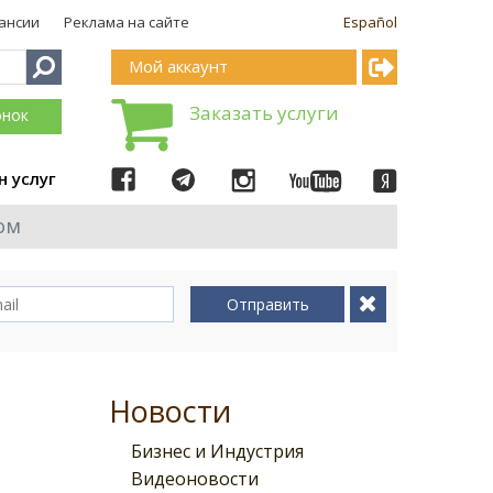
ансии
Реклама на сайте
Español
Мой аккаунт
Заказать услуги
онок
н услуг
ом
Отправить
Новости
Бизнес и Индустрия
Видеоновости