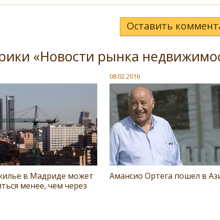
Оставить коммент
брики «Новости рынка недвижимо
08.02.2016
жилье в Мадриде может
Амансио Ортега пошел в А
ться менее, чем через