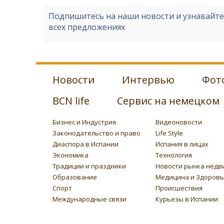
Подпишитесь на наши новости и узнавайт
всех предложениях
Новости
Интервью
Фот
BCN life
Сервис на немецком
Бизнес и Индустрия
Видеоновости
Законодательство и право
Life Style
Диаспора в Испании
Испания в лицах
Экономика
Технология
Традиции и праздники
Новости рынка недв
Образование
Медицина и Здоров
Спорт
Происшествия
Международные связи
Курьезы в Испании