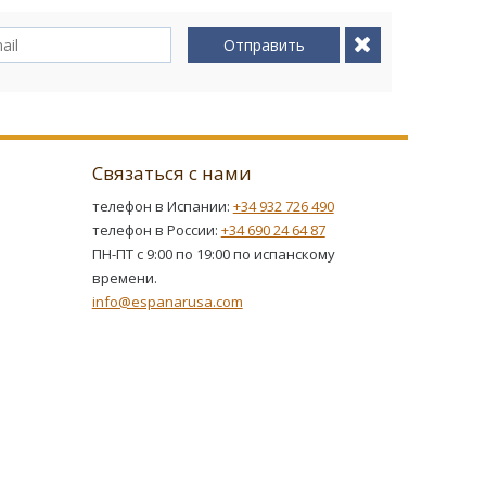
Отправить
Связаться с нами
телефон в Испании:
+34 932 726 490
телефон в России:
+34 690 24 64 87
ПН-ПТ с 9:00 по 19:00 по испанскому
времени.
info@espanarusa.com