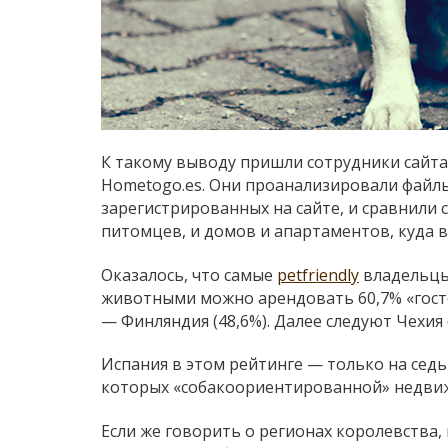
К такому выводу пришли сотрудники сайта
Hometogo.es. Они проанализировали файлы
зарегистрированных на сайте, и сравнил
питомцев, и домов и апартаментов, куда в
Оказалось, что самые
petfriendly
владельцы
животными можно арендовать 60,7% «гост
—
Финляндия (48,6%). Далее следуют Чехия (
Испания в этом рейтинге
—
только на седь
которых «собакоориентированной» недвиж
Если же говорить о регионах королевства,