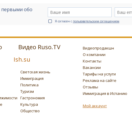
е первыми обо
Я согласен с
пользовательским соглашением
о
Видео Ruso.TV
Видеопродакшн
О компании
Ish.su
Контакты
Вакансии
Светская жизнь
Тарифы на услуги
Иммиграция
Реклама на сайте
Политика
Отзывы
Туризм
Иммиграция в Испанию
ижимости
Гастрономия
ье
Культура
Мой аккаунт
Общество