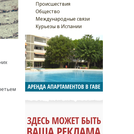
Происшествия
Общество
Международные связи
Курьезы в Испании
них
третьем