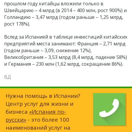
прошлом году китайцы вложили только в
Швейцарию
–
4 млрд (в 2014 – 400 млн, рост 900%) и
Голландию – 3,47 млрд (годом раньше – 1,25 млрд,
рост 178%).
Вслед за Испанией в таблице инвестиций китайских
предприятий места занимают: Франция – 2,71 млрд
(годом раньше – 3,09, снижение 12%),
Великобритания – 3,53 млрд (8,4 млрд, падение 58%)
и Германия – 230 млн (1,62 млрд, сокращение 86%).
ВД
Нужна помощь в Испании?
Центр услуг для жизни и
бизнеса
«Испания по-
русски»
- это более 100
наименований услуг на