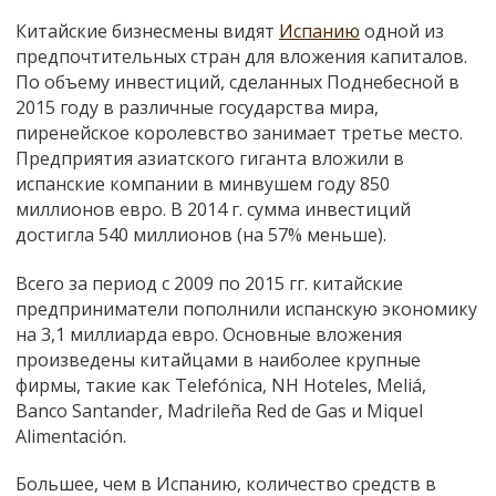
Китайские бизнесмены видят
Испанию
одной из
предпочтительных стран для вложения капиталов.
По объему инвестиций, сделанных Поднебесной в
2015 году в различные государства мира,
пиренейское королевство занимает третье место.
Предприятия азиатского гиганта вложили в
испанские компании в минвушем году 850
миллионов евро. В 2014 г. сумма инвестиций
достигла 540 миллионов (на 57% меньше).
Всего за период с 2009 по 2015 гг. китайские
предприниматели пополнили испанскую экономику
на 3,1 миллиарда евро. Основные вложения
произведены китайцами в наиболее крупные
фирмы, такие как Telefónica, NH Hoteles, Meliá,
Banco Santander, Madrileña Red de Gas и Miquel
Alimentación.
Большее, чем в Испанию, количество средств в