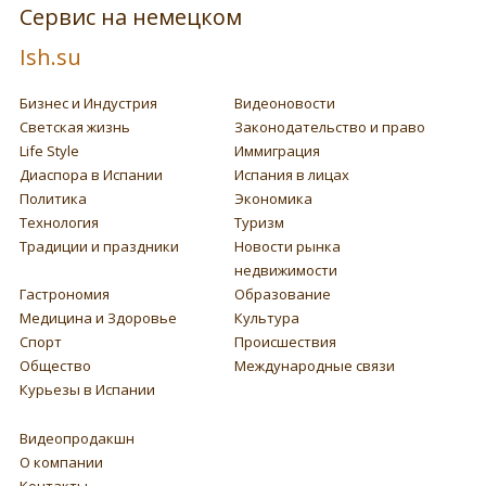
Сервис на немецком
Ish.su
Бизнес и Индустрия
Видеоновости
Светская жизнь
Законодательство и право
Life Style
Иммиграция
Диаспора в Испании
Испания в лицах
Политика
Экономика
Технология
Туризм
Традиции и праздники
Новости рынка
недвижимости
Гастрономия
Образование
Медицина и Здоровье
Культура
Спорт
Происшествия
Общество
Международные связи
Курьезы в Испании
Видеопродакшн
О компании
Контакты