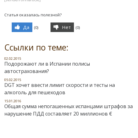
Статья оказалась полезной?
Да
Нет
(
0
)
(
0
)
Ссылки по теме:
02.02.2015
Подорожают ли в Испании полисы
автострахования?
05.02.2015
DGT хочет ввести лимит скорости и тесты на
алкоголь для пешеходов
15.01.2016
Общая сумма непогашенных испанцами штрафов за
нарушение ПДД составляет 20 миллионов €