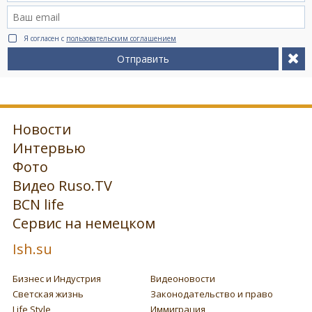
Я согласен с
пользовательским соглашением
Отправить
Новости
Интервью
Фото
Видео Ruso.TV
BCN life
Сервис на немецком
Ish.su
Бизнес и Индустрия
Видеоновости
Светская жизнь
Законодательство и право
Life Style
Иммиграция