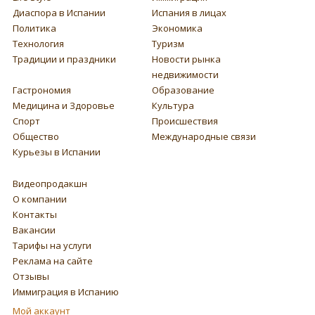
Диаспора в Испании
Испания в лицах
Политика
Экономика
Технология
Туризм
Традиции и праздники
Новости рынка
недвижимости
Гастрономия
Образование
Медицина и Здоровье
Культура
Спорт
Происшествия
Общество
Международные связи
Курьезы в Испании
Видеопродакшн
О компании
Контакты
Вакансии
Тарифы на услуги
Реклама на сайте
Отзывы
Иммиграция в Испанию
Мой аккаунт