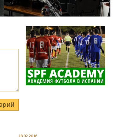
арий
18.02.2016