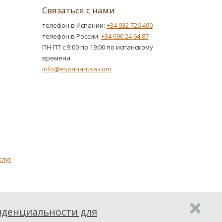
Связаться с нами
телефон в Испании:
+34 932 726 490
телефон в России:
+34 690 24 64 87
ПН-ПТ с 9:00 по 19:00 по испанскому
времени.
info@espanarusa.com
слуг
денциальности для