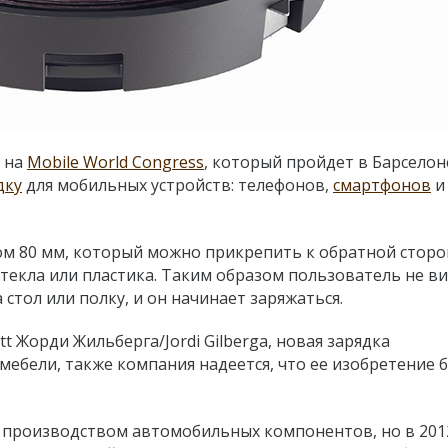
т на
Mobile World Congress
, который пройдет в Барселон
дку
для мобильных устройств: телефонов,
смартфонов
и
ом 80 мм, который можно прикрепить к обратной сторо
текла или пластика. Таким образом пользователь не в
 стол или полку, и он начинает заряжаться.
t Жорди Жильберга/Jordi Gilberga, новая зарядка
ебели, также компания надеется, что ее изобретение 
 производством автомобильных компонентов, но в 201