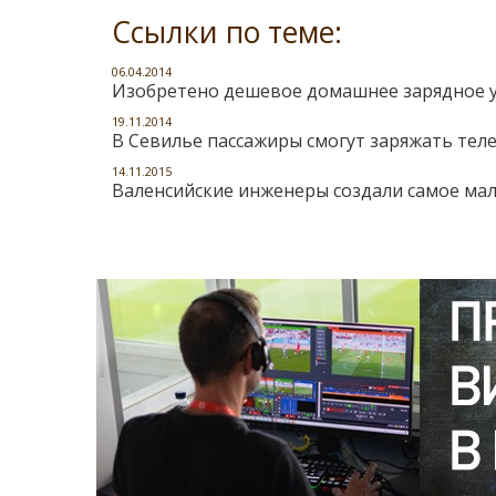
Ссылки по теме:
06.04.2014
Изобретено дешевое домашнее зарядное у
19.11.2014
В Севилье пассажиры смогут заряжать тел
14.11.2015
Валенсийские инженеры создали самое мал