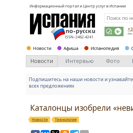
Информационный портал и
Центр услуг в Испании
+3
пн-
ISSN–2462-4241
Новости
Афиша
Испанопедия
Новости
Интервью
Фото
Подпишитесь на наши новости и узнавайт
всех предложениях
Каталонцы изобрели «нев
Новости
Технология