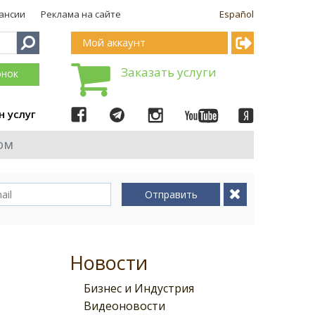
ансии
Реклама на сайте
Español
Мой аккаунт
Заказать услуги
онок
н услуг
ом
Отправить
Новости
Бизнес и Индустрия
Видеоновости