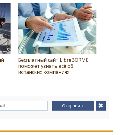
ый
Бесплатный сайт LibreBORME
поможет узнать всё об
испанских компаниях
Отправить