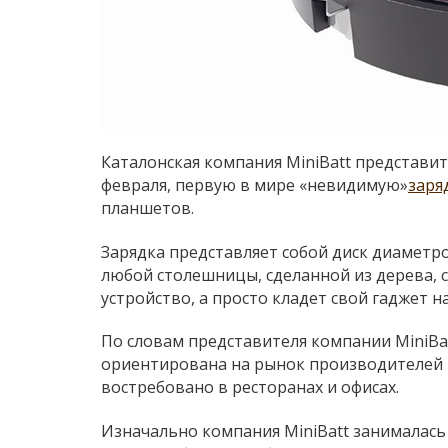
Каталонская компания MiniBatt представи
февраля, первую в мире
«
невидимую
»
заря
планшетов.
Зарядка представляет собой диск диаметр
любой столешницы, сделанной из дерева, с
устройство, а просто кладет свой гаджет на
По словам представителя компании MiniBat
ориентирована на рынок производителей м
востребовано в ресторанах и офисах.
Изначально компания MiniBatt занималась