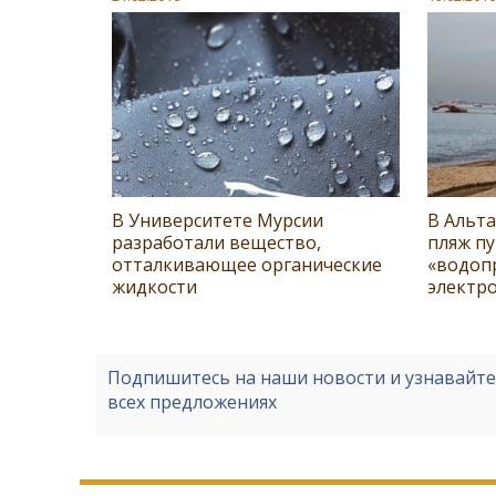
В Университете Мурсии
В Альт
разработали вещество,
пляж п
отталкивающее органические
«водоп
жидкости
электр
Подпишитесь на наши новости и узнавайт
всех предложениях