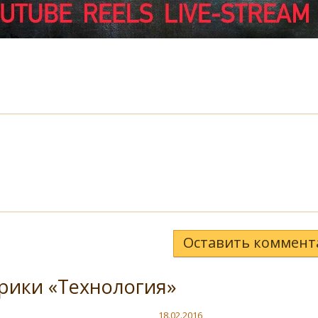
Оставить коммент
рики «Технология»
18.02.2016