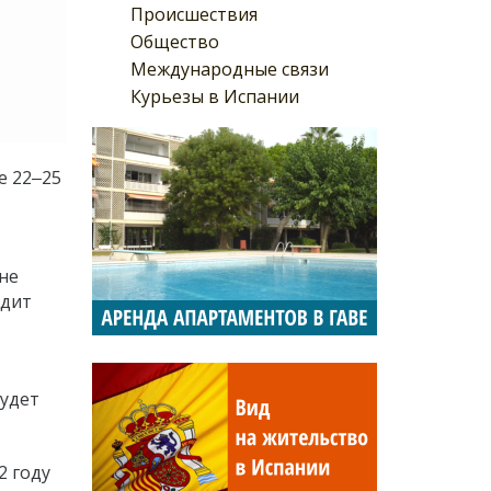
Происшествия
Общество
Международные связи
Курьезы в Испании
е 22‒25
не
идит
будет
2 году