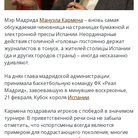
Мэр Мадрида
Мануэла Кармена
– вновь самая
обсуждаемая чиновница на страницах бумажной и
электронной прессы Испании. Неординарные
действия столичной
«
головы
»
постоянно держат
журналистов в тонусе, а
жителей столицы Испании
(да и других городов страны)
–
иногда несказанно
удивляют.
На днях глава мадридской администрации
принимала баскетбольную команду ФК «Реал
Мадрид», завоевавшую в минувшее воскресенье,
21 февраля, Кубок короля
Испании
.
Кармена поздравила игроков с победой в значимом
турнире. В приветственной речи она не забыла
отметить, что «спортсмены всегда являются
примером для подрастающего поколения, многие