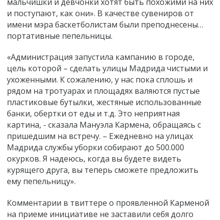
мальчишки и девчонки хотят быть похожими на них
и поступают, как они». В качестве сувениров от
имени мэра баскетболистам были преподнесены…
портативные пепельницы.
«Администрация запустила кампанию в городе,
цель которой – сделать улицы Мадрида чистыми и
ухоженными. К сожалению, у нас пока сплошь и
рядом на тротуарах и площадях валяются пустые
пластиковые бутылки, жестяные использованные
банки, обертки от еды и т.д. Это неприятная
картина, - сказала Мануэла Кармена, обращаясь с
пришедшим на встречу. – Ежедневно на улицах
Мадрида службы уборки собирают до 500.000
окурков. Я надеюсь, когда вы будете видеть
курящего друга, вы теперь сможете предложить
ему пепельницу».
Комментарии в твиттере о проявленной Карменой
на приеме инициативе не заставили себя долго