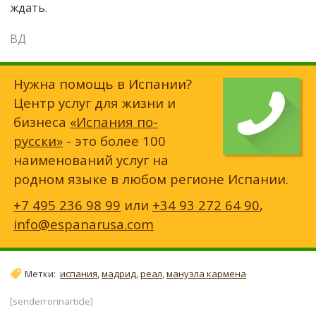
ждать.
ВД
Нужна помощь в Испании?
Центр услуг для жизни и
бизнеса
«Испания по-
русски»
- это более 100
наименований услуг на
родном языке в любом регионе Испании.
+7 495 236 98 99
или
+34 93 272 64 90
,
info@espanarusa.com
Метки:
испания
,
мадрид
,
реал
,
мануэла кармена
[senderrorinarticle]