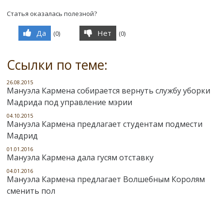
Статья оказалась полезной?
Да
Нет
(
0
)
(
0
)
Ссылки по теме:
26.08.2015
Мануэла Кармена собирается вернуть службу уборки
Мадрида под управление мэрии
04.10.2015
Мануэла Кармена предлагает студентам подмести
Мадрид
01.01.2016
Мануэла Кармена дала гусям отставку
04.01.2016
Мануэла Кармена предлагает Волшебным Королям
сменить пол