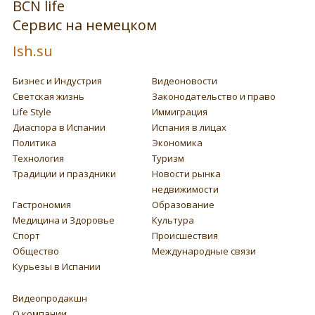
BCN life
Сервис на немецком
Ish.su
Бизнес и Индустрия
Видеоновости
Светская жизнь
Законодательство и право
Life Style
Иммиграция
Диаспора в Испании
Испания в лицах
Политика
Экономика
Технология
Туризм
Традиции и праздники
Новости рынка
недвижимости
Гастрономия
Образование
Медицина и Здоровье
Культура
Спорт
Происшествия
Общество
Международные связи
Курьезы в Испании
Видеопродакшн
О компании