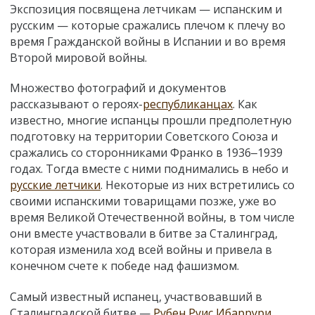
Экспозиция посвящена летчикам — испанским и
русским — которые сражались плечом к плечу во
время Гражданской войны в Испании и во время
Второй мировой войны.
Множество фотографий и документов
рассказывают о героях-
республиканцах
. Как
известно, многие испанцы прошли предполетную
подготовку на территории Советского Союза и
сражались со сторонниками Франко в 1936‒1939
годах. Тогда вместе с ними поднимались в небо и
русские летчики
. Некоторые из них встретились со
своими испанскими товарищами позже, уже во
время Великой Отечественной войны, в том числе
они вместе участвовали в битве за Сталинград,
которая изменила ход всей войны и привела в
конечном счете к победе над фашизмом.
Самый известный испанец, участвовавший в
Сталинградской битве —
Рубен Руис Ибаррури