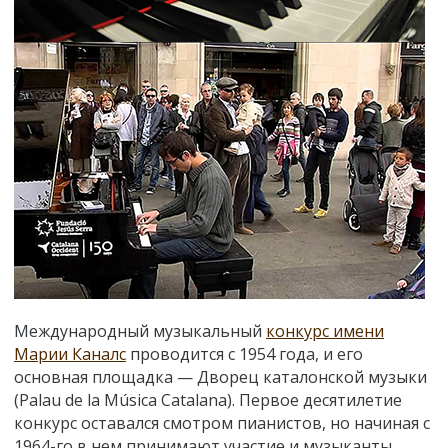
Международный музыкальный
конкурс имени
Марии Каналс
проводится с 1954 года, и его
основная площадка — Дворец каталонской музыки
(Palau de la Música Catalana). Первое десятилетие
конкурс оставался смотром пианистов, но начиная с
1964-го в нем принимают участие и музыканты,