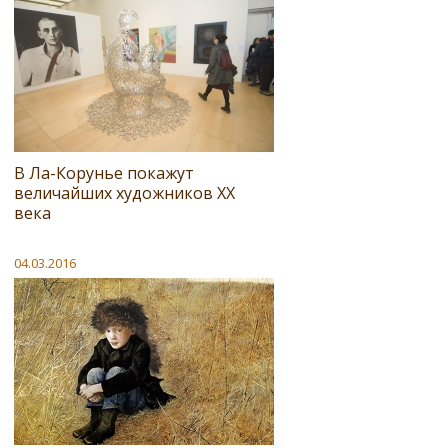
В Ла-Корунье покажут
величайших художников XX
века
04.03.2016