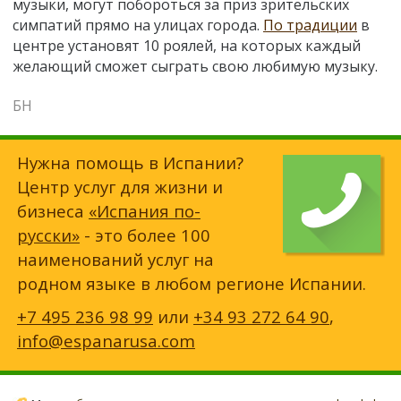
музыки, могут побороться за приз зрительских
симпатий прямо на улицах города.
По традиции
в
центре установят 10 роялей, на которых каждый
желающий сможет сыграть свою любимую музыку.
БН
Нужна помощь в Испании?
Центр услуг для жизни и
бизнеса
«Испания по-
русски»
- это более 100
наименований услуг на
родном языке в любом регионе Испании.
+7 495 236 98 99
или
+34 93 272 64 90
,
info@espanarusa.com