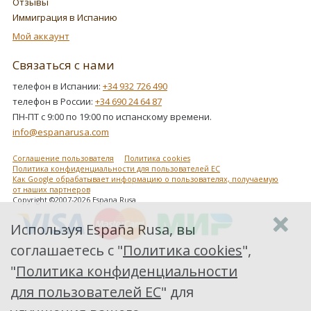
Отзывы
Иммиграция в Испанию
Мой аккаунт
Связаться с нами
телефон в Испании:
+34 932 726 490
телефон в России:
+34 690 24 64 87
ПН-ПТ с 9:00 по 19:00 по испанскому времени.
info@espanarusa.com
Соглашение пользователя
Политика cookies
Политика конфиденциальности для пользователей ЕС
Как Google обрабатывает информацию о пользователях, получаемую
от наших партнеров
Copyright ©2007-2026 Espana Rusa
Используя España Rusa, вы
соглашаетесь с "
Политика cookies
",
"
Политика конфиденциальности
для пользователей ЕС
" для