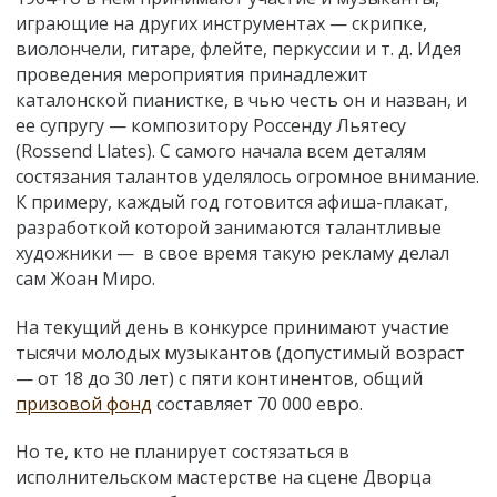
играющие на других инструментах — скрипке,
виолончели, гитаре, флейте, перкуссии и т. д. Идея
проведения мероприятия принадлежит
каталонской пианистке, в чью честь он и назван, и
ее супругу — композитору Россенду Льятесу
(Rossend Llates). С самого начала всем деталям
состязания талантов уделялось огромное внимание.
К примеру, каждый год готовится афиша-плакат,
разработкой которой занимаются талантливые
художники — в свое время такую рекламу делал
сам Жоан Миро.
На текущий день в конкурсе принимают участие
тысячи молодых музыкантов (допустимый возраст
— от 18 до 30 лет) с пяти континентов, общий
призовой фонд
составляет 70 000 евро.
Но те, кто не планирует состязаться в
исполнительском мастерстве на сцене Дворца