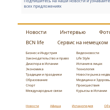
Подпишитесь на наши новости и узнавайт
всех предложениях
Новости
Интервью
Фот
BCN life
Сервис на немецком
Бизнес и Индустрия
Видеоновости
Законодательство и право
Life Style
Диаспора в Испании
Испания в лицах
Экономика
Технология
Традиции и праздники
Новости рынка недв
Образование
Медицина и Здоров
Спорт
Происшествия
Международные связи
Курьезы в Испании
Новости
Афиша
Испанопедия
Об