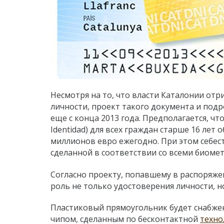
Несмотря на то, что власти Каталонии от
личности, проект такого документа и под
еще с конца 2013 года. Предполагается, чт
Identidad) для всех граждан старше 16 лет 
миллионов евро ежегодно. При этом себес
сделанной в соответствии со всеми биоме
Согласно проекту, попавшему в распоряжен
роль не только удостоверения личности, н
Пластиковый прямоугольник будет снабжен
чипом, сделанным по бесконтактной
техно