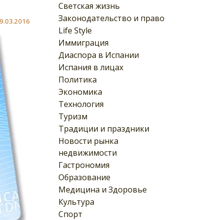
Светская жизнь
Законодательство и право
9.03.2016
Life Style
Иммиграция
Диаспора в Испании
Испания в лицах
Политика
Экономика
Технология
Туризм
Традиции и праздники
Новости рынка
недвижимости
Гастрономия
Образование
Медицина и Здоровье
Культура
Спорт