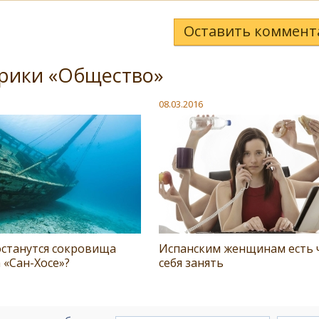
Оставить коммент
брики «Общество»
08.03.2016
останутся сокровища
Испанским женщинам есть 
 «Сан-Хосе»?
себя занять