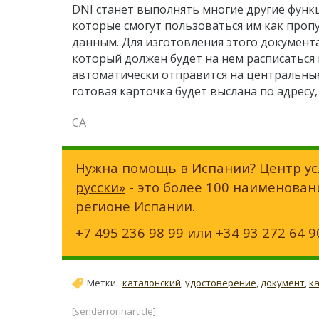
DNI станет выполнять многие другие функ
которые смогут пользоваться им как проп
данным. Для изготовления этого документ
который должен будет на нем расписаться 
автоматически отправится на центральны
готовая карточка будет выслана по адресу
СА
Нужна помощь в Испании? Центр ус
русски»
- это более 100 наименован
регионе Испании.
+7 495 236 98 99
или
+34 93 272 64 9
Метки:
каталонский
,
удостоверение
,
документ
,
к
[senderrorinarticle]