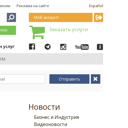
ансии
Реклама на сайте
Español
Мой аккаунт
Заказать услуги
онок
н услуг
ом
Отправить
Новости
Бизнес и Индустрия
Видеоновости