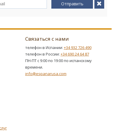
Отправить
Связаться с нами
телефон в Испании:
+34 932 726 490
телефон в России:
+34 690 24 64 87
ПН-ПТ с 9:00 по 19:00 по испанскому
времени.
info@espanarusa.com
слуг