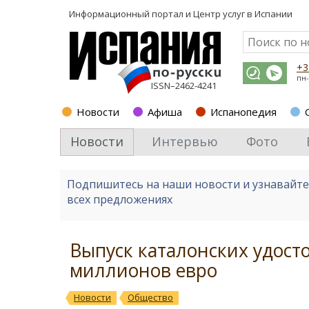
Информационный портал и
Центр услуг в Испании
+3
пн-
ISSN–2462-4241
Новости
Афиша
Испанопедия
Новости
Интервью
Фото
Подпишитесь на наши новости и узнавайт
всех предложениях
Выпуск каталонских удост
миллионов евро
Новости
Общество