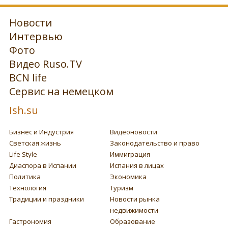
Новости
Интервью
Фото
Видео Ruso.TV
BCN life
Сервис на немецком
Ish.su
Бизнес и Индустрия
Видеоновости
Светская жизнь
Законодательство и право
Life Style
Иммиграция
Диаспора в Испании
Испания в лицах
Политика
Экономика
Технология
Туризм
Традиции и праздники
Новости рынка
недвижимости
Гастрономия
Образование