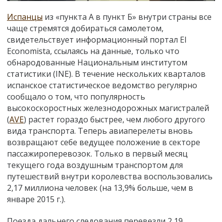
Испанцы
из
«
пункта
А в пункт Б
»
внутри страны все
чаще стремятся добираться самолетом,
свидетельствует информационный портал El
Economista, ссылаясь на данные, только что
обнародованные Национальным институтом
статистики (INE). В течение нескольких кварталов
испанское статистическое ведомство регулярно
сообщало о том, что популярность
высокоскоростных железнодорожных магистралей
(
AVE
) растет гораздо быстрее, чем любого другого
вида транспорта. Теперь авиаперелеты вновь
возвращают себе ведущее положение в секторе
пассажироперевозок. Только в первый месяц
текущего года
воздушным транспортом для
путешествий внутри королевства воспользовались
2,17 миллиона человек (на 13,9% больше, чем в
январе 2015 г.).
Поезда дальнего следования перевезли 2,19