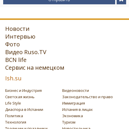
Новости
Интервью
Фото
Видео Ruso.TV
BCN life
Сервис на немецком
Ish.su
Бизнес и Индустрия
Видеоновости
Светская жизнь
Законодательство и право
Life Style
Иммиграция
Диаспора в Испании
Испания в лицах
Политика
Экономика
Технология
Туризм
Традиции и праздники
Новости рынка