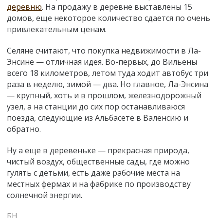
деревню
. На продажу в деревне выставлены 15
домов, еще некоторое количество сдается по очень
привлекательным ценам.
Селяне считают, что покупка недвижимости в Ла-
Энсине — отличная идея. Во-первых, до Вильены
всего 18 километров, летом туда ходит автобус три
раза в неделю, зимой — два. Но главное, Ла-Энсина
— крупный, хоть и в прошлом, железнодорожный
узел, а на станции до сих пор останавливаюся
поезда, следующие из Альбасете в Валенсию и
обратно.
Ну а еще в деревеньке
—
прекрасная природа,
чистый воздух, общественные сады, где можно
гулять с детьми, есть даже рабочие места на
местных фермах и на фабрике по производству
солнечной энергии.
БН