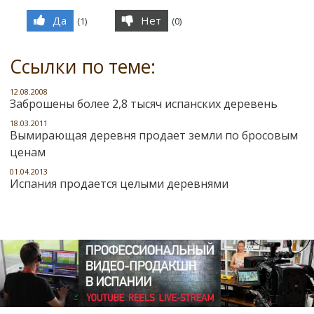
Да
Нет
(
1
)
(
0
)
Ссылки по теме:
12.08.2008
Заброшены более 2,8 тысяч испанских деревень
18.03.2011
Вымирающая деревня продает земли по бросовым
ценам
01.04.2013
Испания продается целыми деревнями