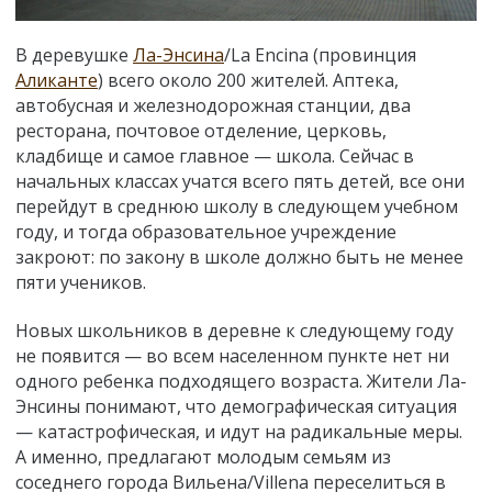
В деревушке
Ла-Энсина
/La Encina (провинция
Аликанте
) всего около 200 жителей. Аптека,
автобусная и железнодорожная станции, два
ресторана, почтовое отделение, церковь,
кладбище и самое главное — школа. Сейчас в
начальных классах учатся всего пять детей, все они
перейдут в среднюю школу в следующем учебном
году, и тогда образовательное учреждение
закроют: по закону в школе должно быть не менее
пяти учеников.
Новых школьников в деревне к следующему году
не появится — во всем населенном пункте нет ни
одного ребенка подходящего возраста. Жители Ла-
Энсины понимают, что демографическая ситуация
— катастрофическая, и идут на радикальные меры.
А именно, предлагают молодым семьям из
соседнего города Вильена/Villena переселиться в