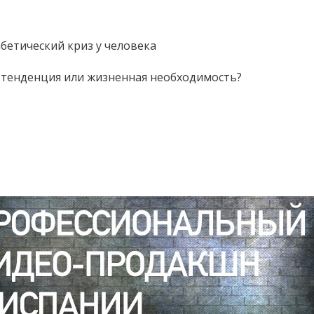
бетический криз у человека
 тенденция или жизненная необходимость?