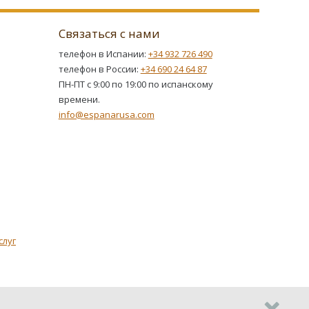
Связаться с нами
телефон в Испании:
+34 932 726 490
телефон в России:
+34 690 24 64 87
ПН-ПТ с 9:00 по 19:00 по испанскому
времени.
info@espanarusa.com
слуг