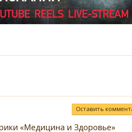
Оставить коммент
рики «Медицина и Здоровье»