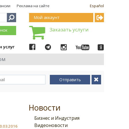
ансии
Реклама на сайте
Español
Мой аккаунт
Заказать услуги
онок
н услуг
ом
Отправить
Новости
Бизнес и Индустрия
Видеоновости
0.03.2016