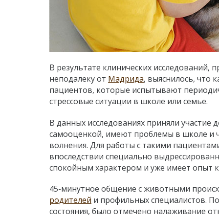
В результате клинических исследований, пр
неподалеку от
Мадрида
, выяснилось, что
пациентов, которые испытывают периодиче
стрессовые ситуации в школе или семье.
В данных исследованиях приняли участие д
самооценкой, имеют проблемы в школе и 
волнения.
Для работы с такими пациентами
впоследствии специально выдрессированны
спокойным характером и уже имеет опыт к
45-минутное общение с животными происхо
родителей
и профильных специалистов. По
состояния, было отмечено налаживание о