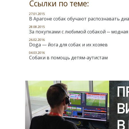
Ссылки по теме:
27.01.2015
В Арагоне собак обучают распознавать диа
28.08.2015
За покупками с любимой собакой ─ модная
26.02.2016
Doga — йога для собак и их хозяев
04.03.2016
Собаки в помощь детям-аутистам