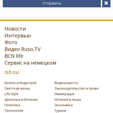
Отправить
Новости
Интервью
Фото
Видео Ruso.TV
BCN life
Сервис на немецком
Ish.su
Бизнес и Индустрия
Видеоновости
Светская жизнь
Законодательство и право
Life Style
Иммиграция
Диаспора в Испании
Испания в лицах
Политика
Экономика
Технология
Туризм