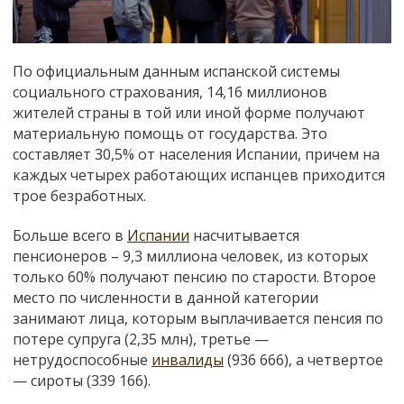
По официальным данным испанской системы
социального страхования, 14,16 миллионов
жителей страны в той или иной форме получают
материальную помощь от государства. Это
составляет 30,5% от населения Испании, причем на
каждых четырех работающих испанцев приходится
трое безработных.
Больше всего в
Испании
насчитывается
пенсионеров – 9,3 миллиона человек, из которых
только 60% получают пенсию по старости. Второе
место по численности в данной категории
занимают лица, которым выплачивается пенсия по
потере супруга (2,35 млн), третье —
нетрудоспособные
инвалиды
(936 666), а четвертое
— сироты (339 166).