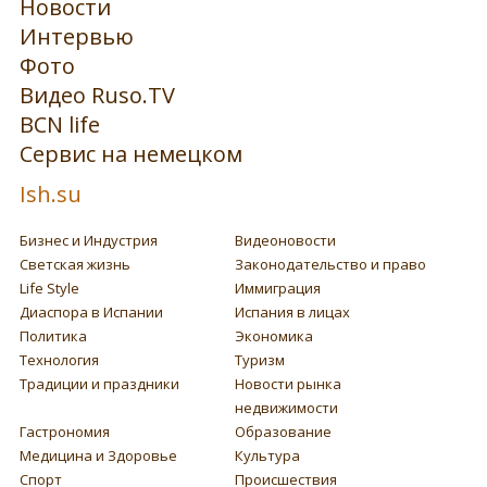
Новости
Интервью
Фото
Видео Ruso.TV
BCN life
Сервис на немецком
Ish.su
Бизнес и Индустрия
Видеоновости
Светская жизнь
Законодательство и право
Life Style
Иммиграция
Диаспора в Испании
Испания в лицах
Политика
Экономика
Технология
Туризм
Традиции и праздники
Новости рынка
недвижимости
Гастрономия
Образование
Медицина и Здоровье
Культура
Спорт
Происшествия