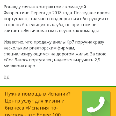
Роналду связан к
онтрактом с командой
Флорентино Переса до 2018 года. Последнее время
португалец стал часто подвергаться обструкции со
стороны болельщиков клуба, но при этом не
считает себя виноватым в неуспехах команды.
Известно, что продажу виллы Кр7 поручил сразу
нескольким риелторским фирмам,
специализирующимся на дорогом жилье. За свою
«Лос Лагос» португалец надеется выручить 2,5
миллиона евро.
ВД
Нужна помощь в Испании?
Центр услуг для жизни и
бизнеса
«Испания по-
русски»
- это более 100