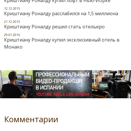
Криштиану Роналду купил лофт в Нью-Йорке
12.12.2015
Криштиану Роналду расслабился на 1,5 миллиона
21.12.2015
Криштиану Роналду решил стать отельеро
29.01.2016
Криштиану Роналду купил эксклюзивный отель в
Монако
Комментарии