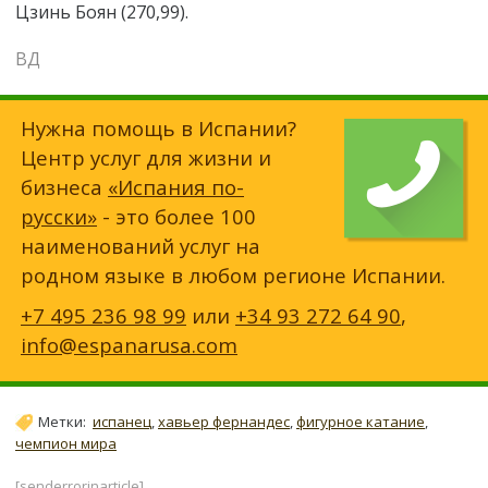
Цзинь Боян (270,99).
ВД
Нужна помощь в Испании?
Центр услуг для жизни и
бизнеса
«Испания по-
русски»
- это более 100
наименований услуг на
родном языке в любом регионе Испании.
+7 495 236 98 99
или
+34 93 272 64 90
,
info@espanarusa.com
Метки:
испанец
,
хавьер фернандес
,
фигурное катание
,
чемпион мира
[senderrorinarticle]