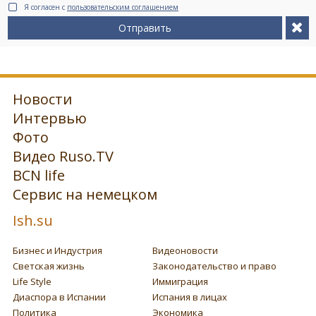
Я согласен с
пользовательским соглашением
Отправить
Новости
Интервью
Фото
Видео Ruso.TV
BCN life
Сервис на немецком
Ish.su
Бизнес и Индустрия
Видеоновости
Светская жизнь
Законодательство и право
Life Style
Иммиграция
Диаспора в Испании
Испания в лицах
Политика
Экономика