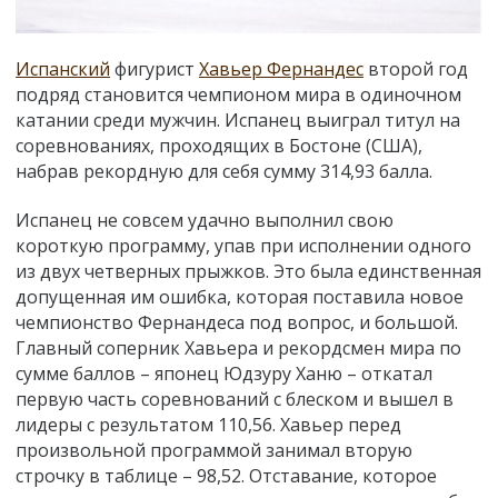
Испанский
фигурист
Хавьер Фернандес
второй год
подряд становится чемпионом мира в одиночном
катании среди мужчин. Испанец выиграл титул на
соревнованиях, проходящих в Бостоне (США),
набрав рекордную для себя сумму 314,93 балла.
Испанец не совсем удачно выполнил свою
короткую программу, упав при исполнении одного
из двух четверных прыжков. Это была единственная
допущенная им ошибка, которая поставила новое
чемпионство Фернандеса под вопрос, и большой.
Главный соперник Хавьера и рекордсмен мира по
сумме баллов – японец Юдзуру Ханю
–
откатал
первую часть соревнований с блеском и вышел в
лидеры с результатом 110,56. Хавьер перед
произвольной программой занимал вторую
строчку в таблице – 98,52. Отставание, которое