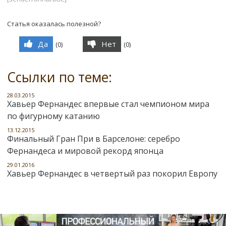
Статья оказалась полезной?
Да
Нет
(
0
)
(
0
)
Ссылки по теме:
28.03.2015
Хавьер Фернандес впервые стал чемпионом мира
по фигурному катанию
13.12.2015
Финальный Гран При в Барселоне: серебро
Фернандеса и мировой рекорд японца
29.01.2016
Хавьер Фернандес в четвертый раз покорил Европу