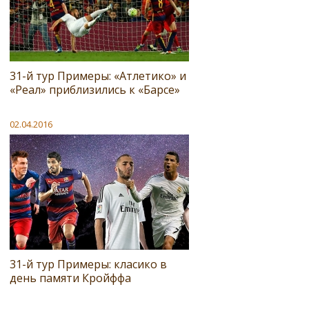
31-й тур Примеры: «Атлетико» и
«Реал» приблизились к «Барсе»
02.04.2016
31-й тур Примеры: класико в
день памяти Кройффа