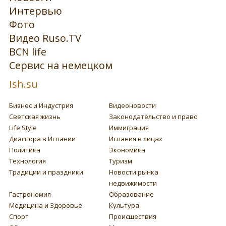
Интервью
Фото
Видео Ruso.TV
BCN life
Сервис на немецком
Ish.su
Бизнес и Индустрия
Видеоновости
Светская жизнь
Законодательство и право
Life Style
Иммиграция
Диаспора в Испании
Испания в лицах
Политика
Экономика
Технология
Туризм
Традиции и праздники
Новости рынка
недвижимости
Гастрономия
Образование
Медицина и Здоровье
Культура
Спорт
Происшествия