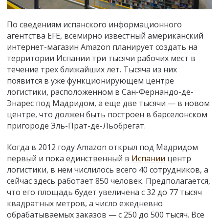
По сведениям испанского информационного
агентства EFE, всемирно известный американский
интернет-магазин Amazon планирует создать на
территории Испании три тысячи рабочих мест в
течение трех ближайших лет. Тысяча из них
появится в уже функционирующем центре
логистики, расположенном в Сан-Фернандо-де-
Энарес под Мадридом, а еще две тысячи — в новом
центре, что должен быть построен в барселонском
пригороде Эль-Прат-де-Льобрегат.
Когда в 2012 году Amazon открыл под Мадридом
первый и пока единственный в
Испании
центр
логистики, в нем числилось всего 40 сотрудников, а
сейчас здесь работает 850 человек. Предполагается,
что его площадь будет увеличена с 32 до 77 тысяч
квадратных метров, а число ежедневно
обрабатываемых заказов — с 250 до 500 тысяч. Все