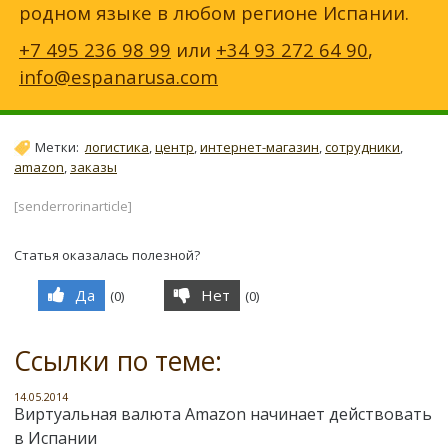
родном языке в любом регионе Испании.
+7 495 236 98 99
или
+34 93 272 64 90
,
info@espanarusa.com
Метки:
логистика
,
центр
,
интернет-магазин
,
сотрудники
,
amazon
,
заказы
[senderrorinarticle]
Статья оказалась полезной?
Да
Нет
(
0
)
(
0
)
Ссылки по теме:
14.05.2014
Виртуальная валюта Аmazon начинает действовать
в Испании