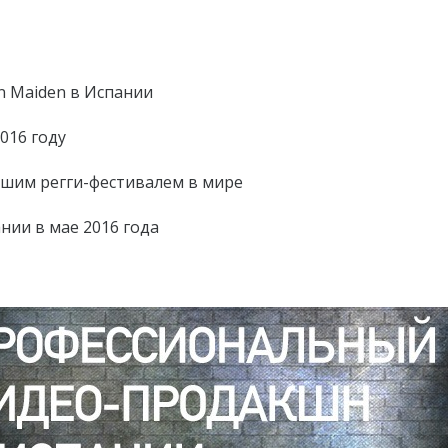
n Maiden в Испании
016 году
чшим регги-фестивалем в мире
нии в мае 2016 года