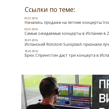
Ссылки по теме:
03.01.2016
Начались продажи на летние концерты Iro
05.01.2016
Самые ожидаемые концерты в Испании в 2
30.01.2016
Испанский Rototom Sunsplash признали лу
18.02.2016
Брюс Спрингстин даст три концерта в Испа