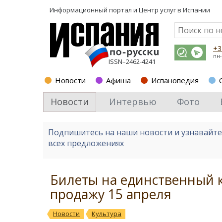
Информационный портал и
Центр услуг в Испании
+3
пн-
ISSN–2462-4241
Новости
Афиша
Испанопедия
Новости
Интервью
Фото
Подпишитесь на наши новости и узнавайт
всех предложениях
Билеты на единственный к
продажу 15 апреля
Новости
Культура